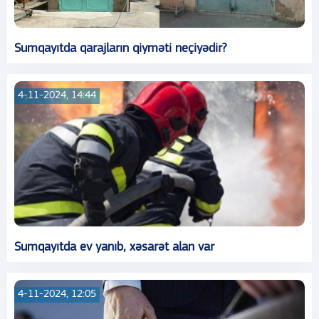
Sumqayıtda qarajların qiyməti neçiyədir?
4-11-2024, 14:44
Sumqayıtda ev yanıb, xəsarət alan var
4-11-2024, 12:05