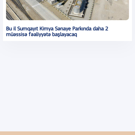
Bu il Sumqayıt Kimya Sənaye Parkında daha 2
müəssisə fəaliyyətə başlayacaq