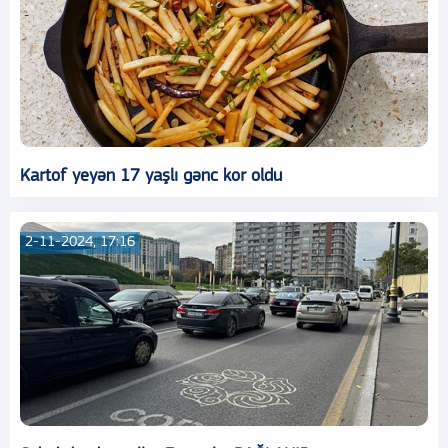
Kartof yeyən 17 yaşlı gənc kor oldu
2-11-2024, 17:16