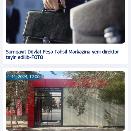
Sumqayıt Dövlət Peşə Təhsil Mərkəzinə yeni direktor
təyin edilib-FOTO
4-11-2024, 12:00