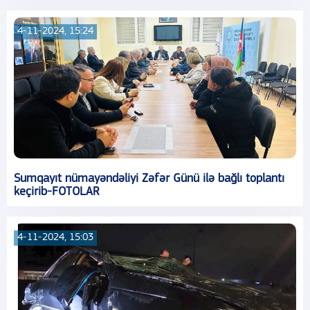
4-11-2024, 15:24
Sumqayıt nümayəndəliyi Zəfər Günü ilə bağlı toplantı
keçirib-FOTOLAR
4-11-2024, 15:03