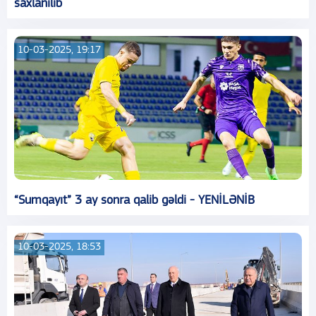
saxlanılıb
10-03-2025, 19:17
“Sumqayıt” 3 ay sonra qalib gəldi - YENİLƏNİB
10-03-2025, 18:53