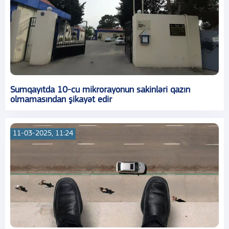
Sumqayıtda 10-cu mikrorayonun sakinləri qazın
olmamasından şikayət edir
11-03-2025, 11:24