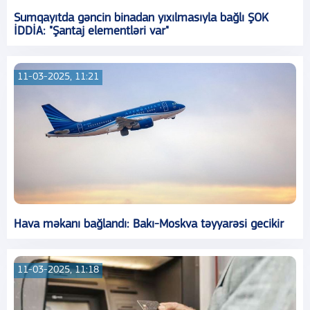
Sumqayıtda gəncin binadan yıxılmasıyla bağlı ŞOK
İDDİA: "Şantaj elementləri var"
11-03-2025, 11:21
Hava məkanı bağlandı: Bakı-Moskva təyyarəsi gecikir
11-03-2025, 11:18