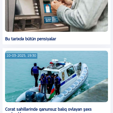
Bu tarixdə bütün pensiyalar
10-03-2025, 19:30
Corat sahillərində qanunsuz balıq ovlayan şəxs