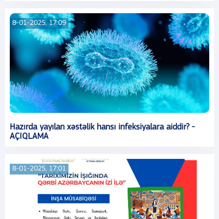
8-01-2025, 17:09
Hazırda yayılan xəstəlik hansı infeksiyalara aiddir? -
AÇIQLAMA
8-01-2025, 17:01