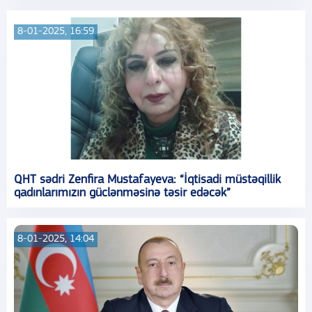
8-01-2025, 16:59
QHT sədri Zenfira Mustafayeva: “İqtisadi müstəqillik
qadınlarımızın güclənməsinə təsir edəcək”
8-01-2025, 14:04