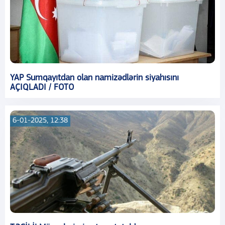
YAP Sumqayıtdan olan namizədlərin siyahısını
AÇIQLADI / FOTO
6-01-2025, 12:38