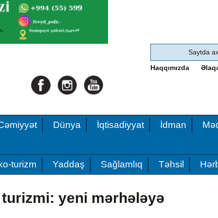
Haqqımızda
Əlaq
Cəmiyyət
Dünya
İqtisadiyyat
İdman
Məd
ko-turizm
Yaddaş
Sağlamlıq
Təhsil
Hərb
 turizmi: yeni mərhələyə