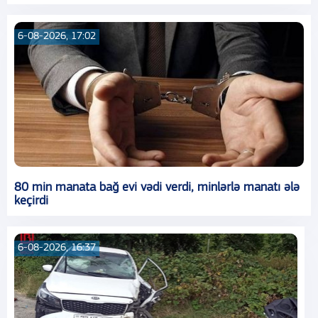
6-08-2026, 17:02
80 min manata bağ evi vədi verdi, minlərlə manatı ələ
keçirdi
6-08-2026, 16:37