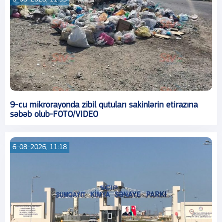
9-cu mikrorayonda zibil qutuları sakinlərin etirazına
səbəb olub-FOTO/VIDEO
6-08-2026, 11:18