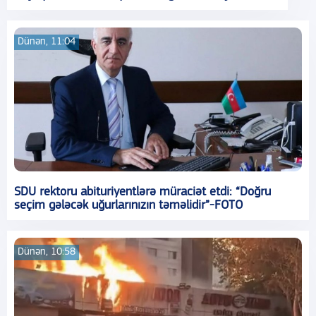
Dünən, 11:04
SDU rektoru abituriyentlərə müraciət etdi: “Doğru
seçim gələcək uğurlarınızın təməlidir”-FOTO
Dünən, 10:58