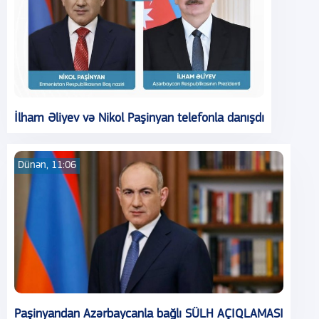
İlham Əliyev və Nikol Paşinyan telefonla danışdı
Dünən, 11:06
Paşinyandan Azərbaycanla bağlı SÜLH AÇIQLAMASI