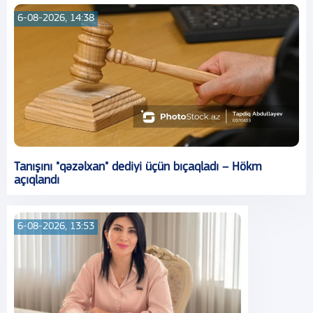
6-08-2026, 14:38
Tanışını "qəzəlxan" dediyi üçün bıçaqladı – Hökm
açıqlandı
6-08-2026, 13:53