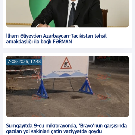
İlham Əliyevdən Azərbaycan-Tacikistan təhsil
əməkdaşlığı ilə bağlı FƏRMAN
7-08-2026, 12:48
Sumqayıtda 9-cu mikrorayonda, "Bravo"nun qarşısında
qazılan yol sakinləri çətin vəziyyətdə qoydu