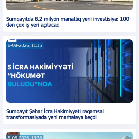
Sumqayıtda 8,2 milyon manatlıq yeni investisiya: 100-
dən çox iş yeri açılacaq
6-08-2026, 11:15
Sumqayıt Şəhər İcra Hakimiyyəti rəqəmsal
transformasiyada yeni mərhələyə keçdi
5-08-2026, 19:38