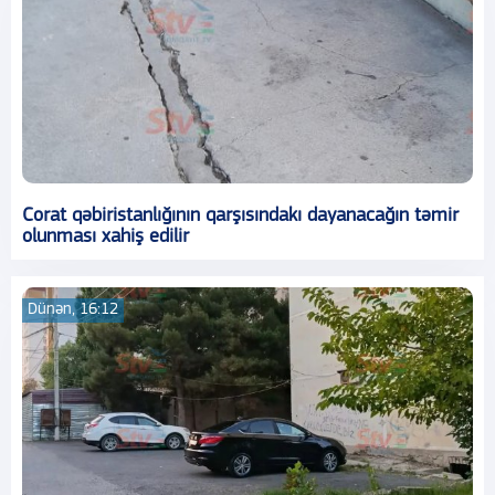
Corat qəbiristanlığının qarşısındakı dayanacağın təmir
olunması xahiş edilir
Dünən, 16:12