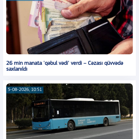
26 min manata 'qəbul vədi' verdi – Cəzası qüvvədə
saxlanıldı
5-08-2026, 10:51