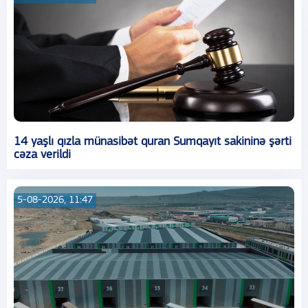
14 yaşlı qızla münasibət quran Sumqayıt sakininə şərti
cəza verildi
5-08-2026, 11:47