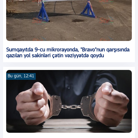
Sumqayıtda 9-cu mikrorayonda, "Bravo"nun qarşısında
qazılan yol sakinləri çətin vəziyyətdə qoydu
Bu gün, 12:41