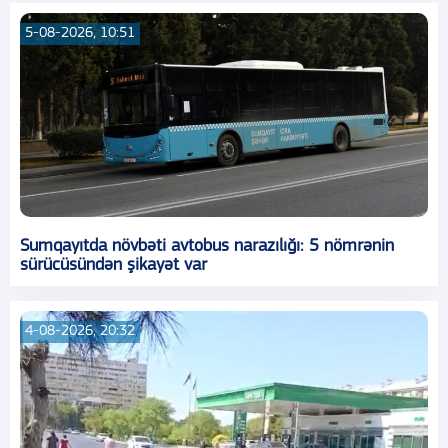
5-08-2026, 10:51
Sumqayıtda növbəti avtobus narazılığı: 5 nömrənin
sürücüsündən şikayət var
4-08-2026, 20:32