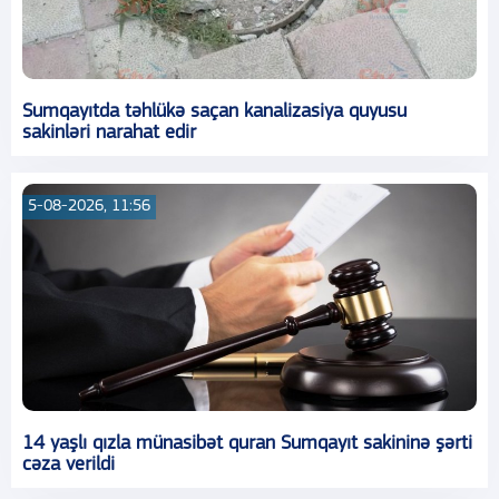
Sumqayıtda təhlükə saçan kanalizasiya quyusu
sakinləri narahat edir
5-08-2026, 11:56
14 yaşlı qızla münasibət quran Sumqayıt sakininə şərti
cəza verildi