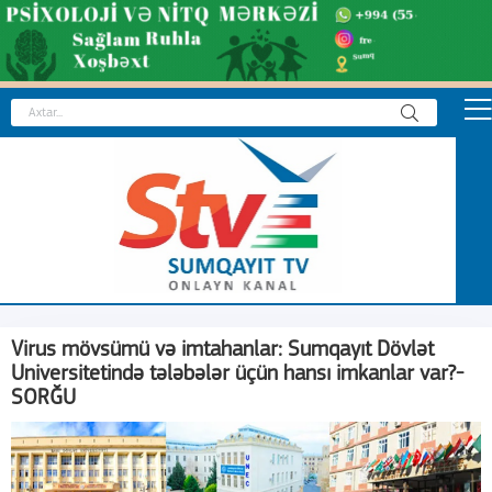
Virus mövsümü və imtahanlar: Sumqayıt Dövlət
Universitetində tələbələr üçün hansı imkanlar var?-
SORĞU