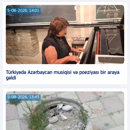
5-08-2026, 14:01
Türkiyədə Azərbaycan musiqisi və poeziyası bir araya
gəldi
5-08-2026, 13:43