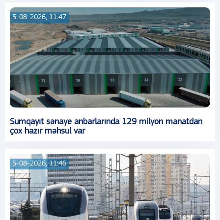
5-08-2026, 11:47
Sumqayıt sənaye anbarlarında 129 milyon manatdan
çox hazır məhsul var
5-08-2026, 11:46