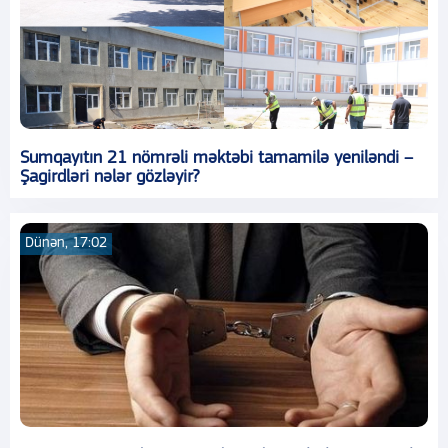
Sumqayıtın 21 nömrəli məktəbi tamamilə yeniləndi –
Şagirdləri nələr gözləyir?
Dünən, 17:02