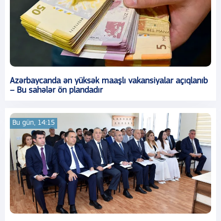
Azərbaycanda ən yüksək maaşlı vakansiyalar açıqlanıb
– Bu sahələr ön plandadır
Bu gün, 14:15