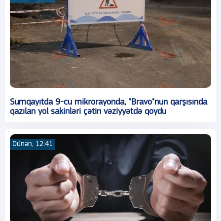
Sumqayıtda 9-cu mikrorayonda, "Bravo"nun qarşısında
qazılan yol sakinləri çətin vəziyyətdə qoydu
Dünən, 12:41