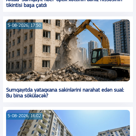
tikintisi başa çatdı
5-08-2026, 17:50
Sumqayıtda yataqxana sakinlərini narahat edən sual:
Bu bina söküləcək?
5-08-2026, 16:02