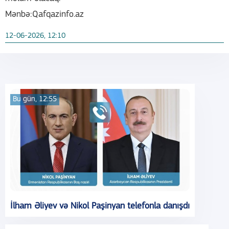
Mənbə:Qafqazinfo.az
12-06-2026, 12:10
Bu gün, 12:55
İlham Əliyev və Nikol Paşinyan telefonla danışdı