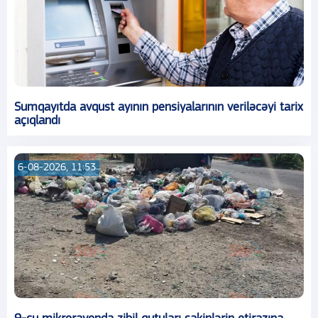
Sumqayıtda avqust ayının pensiyalarının veriləcəyi tarix
açıqlandı
6-08-2026, 11:53