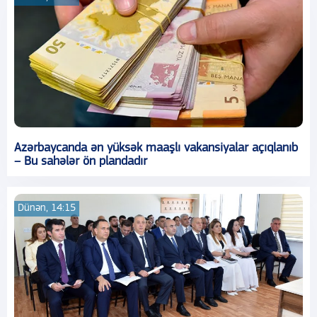
Azərbaycanda ən yüksək maaşlı vakansiyalar açıqlanıb
– Bu sahələr ön plandadır
Dünən, 14:15