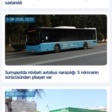
saxlanıldı
5-08-2026, 10:51
Sumqayıtda növbəti avtobus narazılığı: 5 nömrənin
sürücüsündən şikayət var
4-08-2026, 20:32