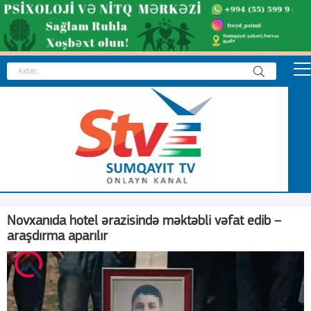
Novxanıda hotel ərazisində məktəbli vəfat edib –
araşdırma aparılır