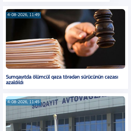
4-08-2026, 11:49
Sumqayıtda ölümcül qəza törədən sürücünün cəzası
azaldıldı
4-08-2026, 11:45