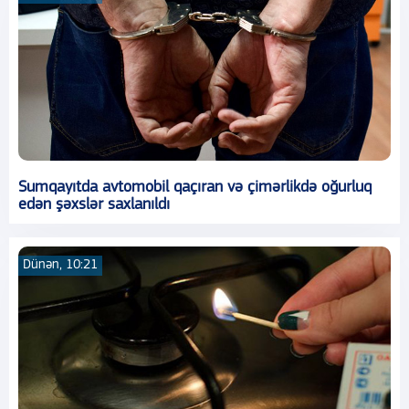
Sumqayıtda avtomobil qaçıran və çimərlikdə oğurluq
edən şəxslər saxlanıldı
Dünən, 10:21