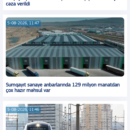
cəza verildi
5-08-2026, 11:47
Sumqayıt sənaye anbarlarında 129 milyon manatdan
çox hazır məhsul var
5-08-2026, 11:46