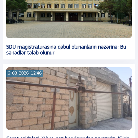
SDU magistraturasına qəbul olunanların nəzərinə: Bu
sənədlər tələb olunur
6-08-2026, 12:46