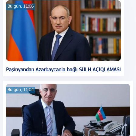
Bu gün, 11:06
Paşinyandan Azərbaycanla bağlı SÜLH AÇIQLAMASI
Bu gün, 11:04