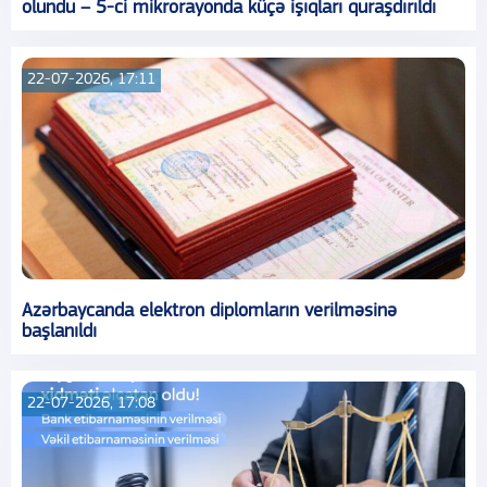
olundu – 5-ci mikrorayonda küçə işıqları quraşdırıldı
22-07-2026, 17:11
Azərbaycanda elektron diplomların verilməsinə
başlanıldı
22-07-2026, 17:08