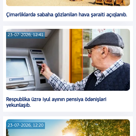
Çimərliklərdə sabaha gözlənilən hava şəraiti açıqlanıb.
23-07-2026, 12:41
Respublika üzrə iyul ayının pensiya ödənişləri
yekunlaşıb.
23-07-2026, 12:20