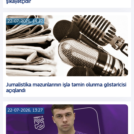
şikayətçidir
22-07-2026, 14:12
Jurnalistika məzunlarının işlə təmin olunma göstəricisi
açıqlandı
22-07-2026, 13:27