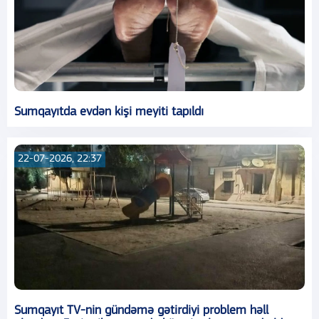
Sumqayıtda evdən kişi meyiti tapıldı
22-07-2026, 22:37
Sumqayıt TV-nin gündəmə gətirdiyi problem həll