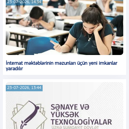
23-07-2026, 14:34
İnternat məktəblərinin məzunları üçün yeni imkanlar
yaradılır
23-07-2026, 13:44