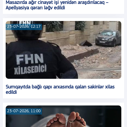
Masazırda ağır cinayət işi yenidən araşdırılacaq –
Apellyasiya qərarı ləğv edildi
23-07-2026, 12:17
Sumqayıtda bağlı qapı arxasında qalan sakinlər xilas
edildi
23-07-2026, 11:00