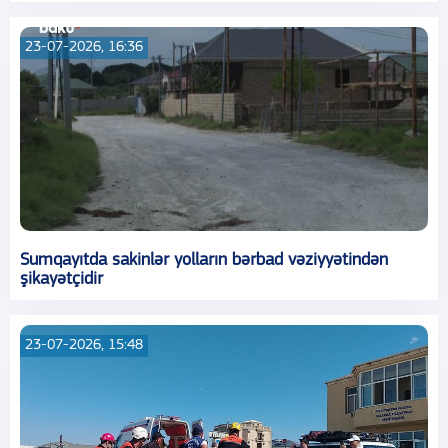
23-07-2026, 16:36
Sumqayıtda sakinlər yolların bərbad vəziyyətindən
şikayətçidir
23-07-2026, 15:48