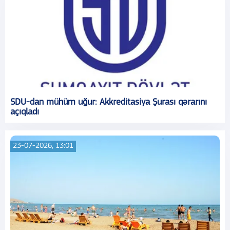
SDU-dan mühüm uğur: Akkreditasiya Şurası qərarını
açıqladı
23-07-2026, 13:01