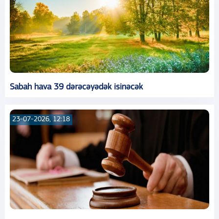
Sabah hava 39 dərəcəyədək isinəcək
23-07-2026, 12:18