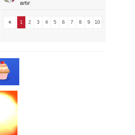
artır
1
2
3
4
5
6
7
8
9
10
...
1094