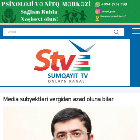
Media subyektləri vergidən azad oluna bilər