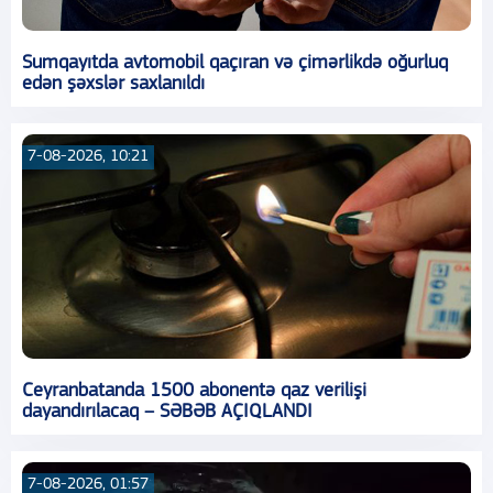
Sumqayıtda avtomobil qaçıran və çimərlikdə oğurluq
edən şəxslər saxlanıldı
7-08-2026, 10:21
Ceyranbatanda 1500 abonentə qaz verilişi
dayandırılacaq – SƏBƏB AÇIQLANDI
7-08-2026, 01:57