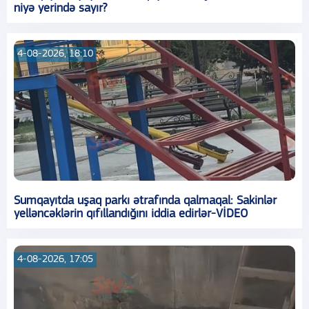
niyə yerində sayır?
4-08-2026, 18:10
Sumqayıtda uşaq parkı ətrafında qalmaqal: Sakinlər
yelləncəklərin qıfıllandığını iddia edirlər-VİDEO
4-08-2026, 17:05