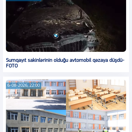
Sumqayıt sakinlərinin olduğu avtomobil qəzaya düşdü-
FOTO
6-08-2026, 22:00