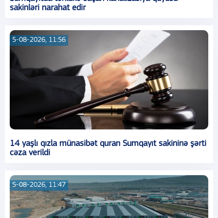
sakinləri narahat edir
5-08-2026, 11:56
14 yaşlı qızla münasibət quran Sumqayıt sakininə şərti
cəza verildi
5-08-2026, 11:47