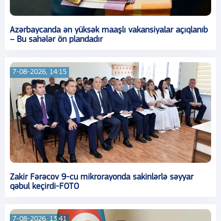
Azərbaycanda ən yüksək maaşlı vakansiyalar açıqlanıb
– Bu sahələr ön plandadır
7-08-2026, 14:15
Zakir Fərəcov 9-cu mikrorayonda sakinlərlə səyyar
qəbul keçirdi-FOTO
7-08-2026, 13:41