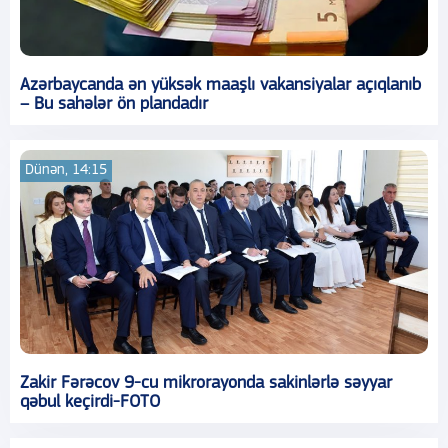
Azərbaycanda ən yüksək maaşlı vakansiyalar açıqlanıb
– Bu sahələr ön plandadır
Dünən, 14:15
Zakir Fərəcov 9-cu mikrorayonda sakinlərlə səyyar
qəbul keçirdi-FOTO