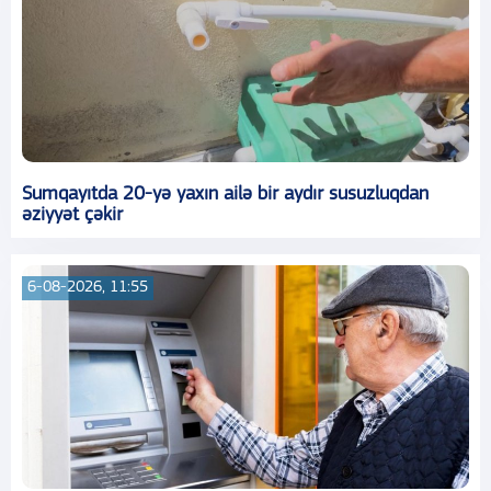
Sumqayıtda 20-yə yaxın ailə bir aydır susuzluqdan
əziyyət çəkir
6-08-2026, 11:55