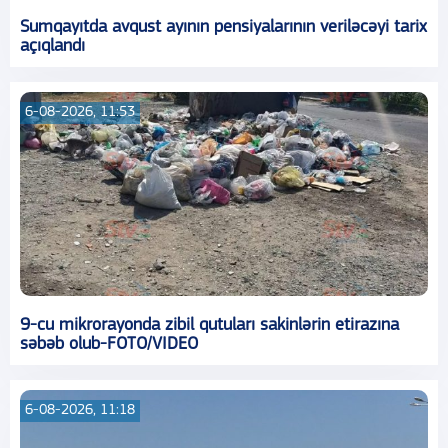
Sumqayıtda avqust ayının pensiyalarının veriləcəyi tarix
açıqlandı
6-08-2026, 11:53
9-cu mikrorayonda zibil qutuları sakinlərin etirazına
səbəb olub-FOTO/VIDEO
6-08-2026, 11:18