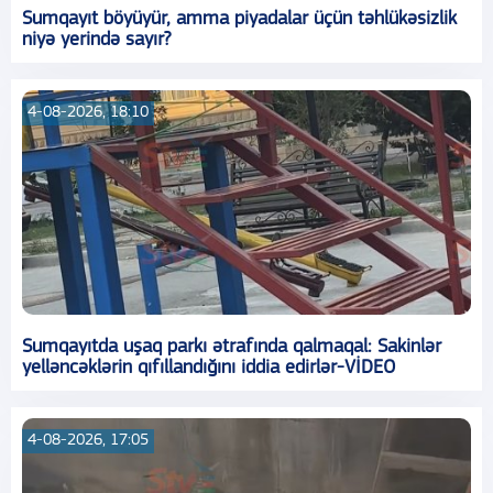
Sumqayıt böyüyür, amma piyadalar üçün təhlükəsizlik
niyə yerində sayır?
4-08-2026, 18:10
Sumqayıtda uşaq parkı ətrafında qalmaqal: Sakinlər
yelləncəklərin qıfıllandığını iddia edirlər-VİDEO
4-08-2026, 17:05