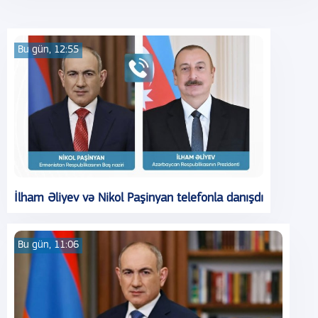
Bu gün, 12:55
İlham Əliyev və Nikol Paşinyan telefonla danışdı
Bu gün, 11:06