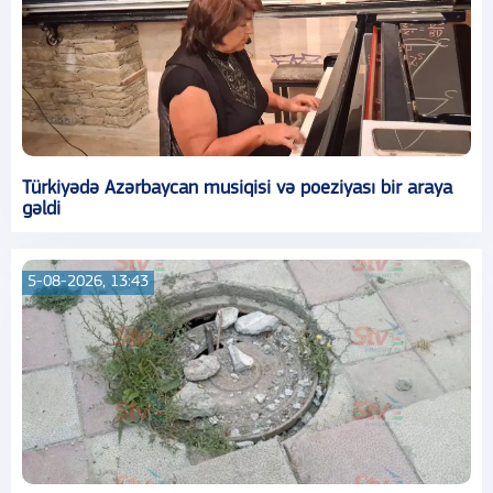
Türkiyədə Azərbaycan musiqisi və poeziyası bir araya
gəldi
5-08-2026, 13:43