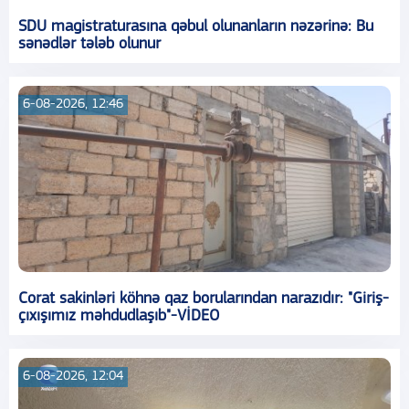
SDU magistraturasına qəbul olunanların nəzərinə: Bu
sənədlər tələb olunur
6-08-2026, 12:46
Corat sakinləri köhnə qaz borularından narazıdır: "Giriş-
çıxışımız məhdudlaşıb"-VİDEO
6-08-2026, 12:04