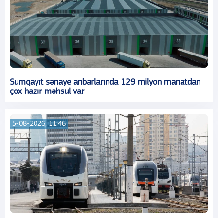
Sumqayıt sənaye anbarlarında 129 milyon manatdan
çox hazır məhsul var
5-08-2026, 11:46