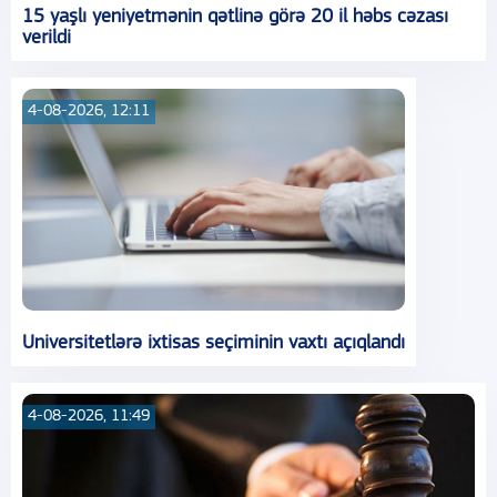
15 yaşlı yeniyetmənin qətlinə görə 20 il həbs cəzası
verildi
4-08-2026, 12:11
Universitetlərə ixtisas seçiminin vaxtı açıqlandı
4-08-2026, 11:49