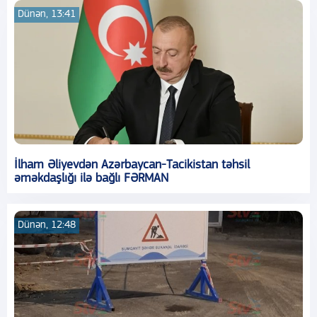
Dünən, 13:41
İlham Əliyevdən Azərbaycan-Tacikistan təhsil
əməkdaşlığı ilə bağlı FƏRMAN
Dünən, 12:48