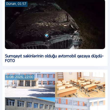
Dünən, 01:57
Sumqayıt sakinlərinin olduğu avtomobil qəzaya düşdü-
FOTO
6-08-2026, 22:00