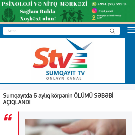
Sumqayıtda 6 aylıq körpənin ÖLÜMÜ SƏBƏBİ
AÇIQLANDI