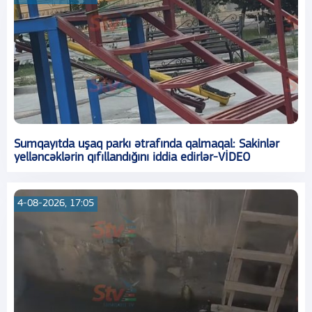
Sumqayıtda uşaq parkı ətrafında qalmaqal: Sakinlər
yelləncəklərin qıfıllandığını iddia edirlər-VİDEO
4-08-2026, 17:05