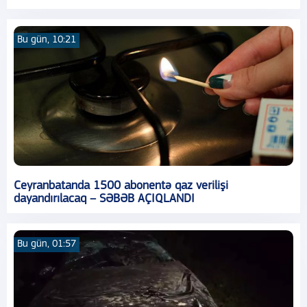
Bu gün, 10:21
Ceyranbatanda 1500 abonentə qaz verilişi
dayandırılacaq – SƏBƏB AÇIQLANDI
Bu gün, 01:57