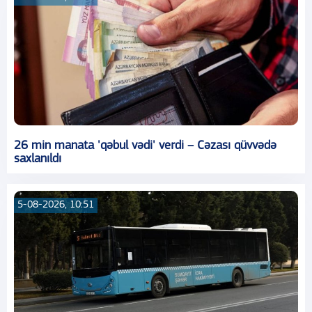
26 min manata 'qəbul vədi' verdi – Cəzası qüvvədə
saxlanıldı
5-08-2026, 10:51