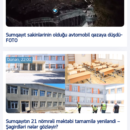
Sumqayıt sakinlərinin olduğu avtomobil qəzaya düşdü-
FOTO
Dünən, 22:00
Sumqayıtın 21 nömrəli məktəbi tamamilə yeniləndi –
Şagirdləri nələr gözləyir?