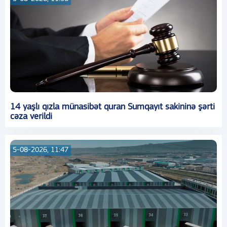
14 yaşlı qızla münasibət quran Sumqayıt sakininə şərti
cəza verildi
5-08-2026, 11:47