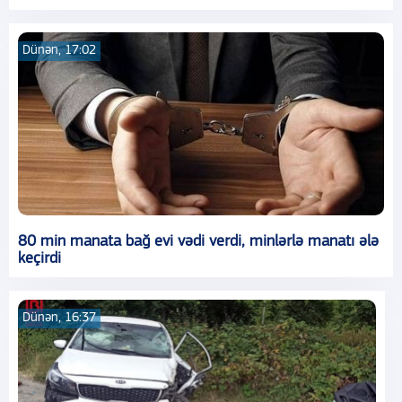
Dünən, 17:02
80 min manata bağ evi vədi verdi, minlərlə manatı ələ
keçirdi
Dünən, 16:37