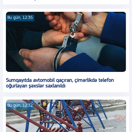
Bu gün, 12:35
Sumqayıtda avtomobil qaçıran, çimərlikdə telefon
oğurlayan şəxslər saxlanıldı
Bu gün, 12:32