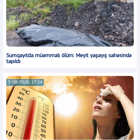
Sumqayıtda müəmmalı ölüm: Meyit yaşayış sahəsində
tapıldı
3-08-2026, 17:24