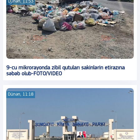
Dünən, 11:53
9-cu mikrorayonda zibil qutuları sakinlərin etirazına
səbəb olub-FOTO/VIDEO
Dünən, 11:18