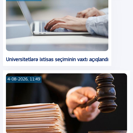
Universitetlərə ixtisas seçiminin vaxtı açıqlandı
4-08-2026, 11:49