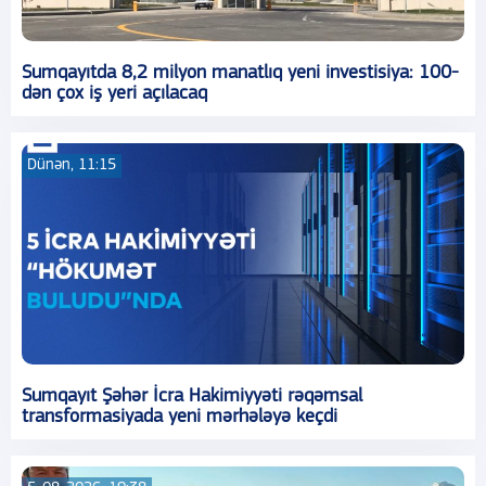
Sumqayıtda 8,2 milyon manatlıq yeni investisiya: 100-
dən çox iş yeri açılacaq
Dünən, 11:15
Sumqayıt Şəhər İcra Hakimiyyəti rəqəmsal
transformasiyada yeni mərhələyə keçdi