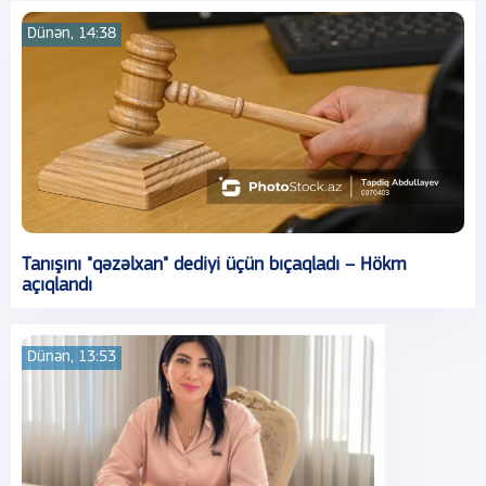
Dünən, 14:38
Tanışını "qəzəlxan" dediyi üçün bıçaqladı – Hökm
açıqlandı
Dünən, 13:53