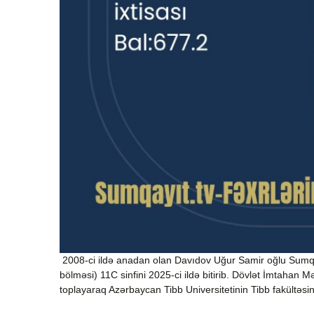
2008-ci ildə anadan olan Davıdov Uğur Samir oğlu Sumqa
bölməsi) 11C sinfini 2025-ci ildə bitirib. Dövlət İmtahan 
toplayaraq Azərbaycan Tibb Universitetinin Tibb fakültəsi