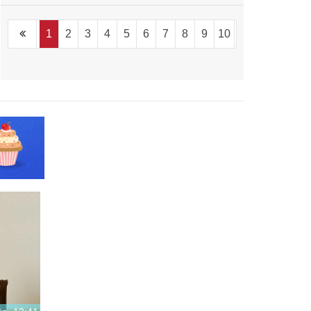
1
2
3
4
5
6
7
8
9
10
...
1094