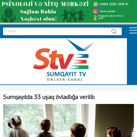
Sumqayıtda 33 uşaq övladlığa verilib