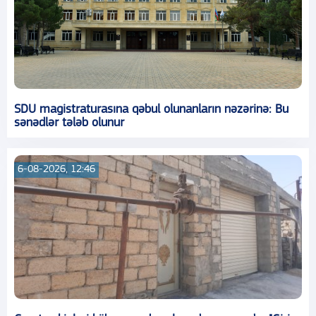
SDU magistraturasına qəbul olunanların nəzərinə: Bu
sənədlər tələb olunur
6-08-2026, 12:46