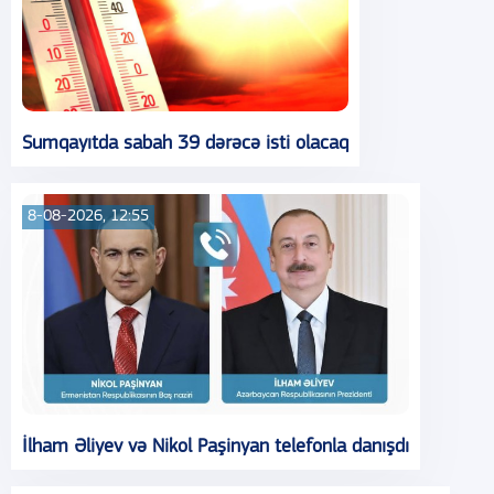
Sumqayıtda sabah 39 dərəcə isti olacaq
8-08-2026, 12:55
İlham Əliyev və Nikol Paşinyan telefonla danışdı