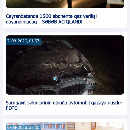
Ceyranbatanda 1500 abonentə qaz verilişi
dayandırılacaq – SƏBƏB AÇIQLANDI
7-08-2026, 01:57
Sumqayıt sakinlərinin olduğu avtomobil qəzaya düşdü-
FOTO
6-08-2026, 22:00