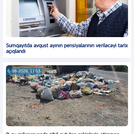
Sumqayıtda avqust ayının pensiyalarının veriləcəyi tarix
açıqlandı
6-08-2026, 11:53