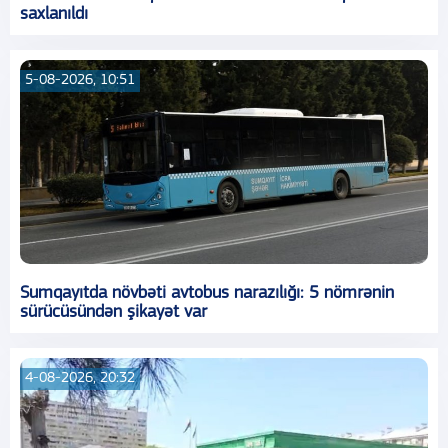
saxlanıldı
5-08-2026, 10:51
Sumqayıtda növbəti avtobus narazılığı: 5 nömrənin
sürücüsündən şikayət var
4-08-2026, 20:32