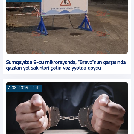
Sumqayıtda 9-cu mikrorayonda, "Bravo"nun qarşısında
qazılan yol sakinləri çətin vəziyyətdə qoydu
7-08-2026, 12:41