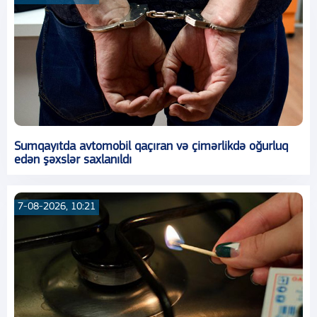
Sumqayıtda avtomobil qaçıran və çimərlikdə oğurluq
edən şəxslər saxlanıldı
7-08-2026, 10:21