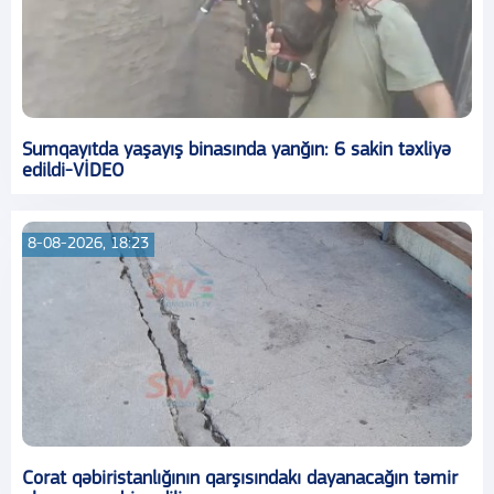
Sumqayıtda yaşayış binasında yanğın: 6 sakin təxliyə
edildi-VİDEO
8-08-2026, 18:23
Corat qəbiristanlığının qarşısındakı dayanacağın təmir