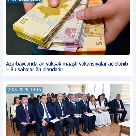
Azərbaycanda ən yüksək maaşlı vakansiyalar açıqlanıb
– Bu sahələr ön plandadır
7-08-2026, 14:15