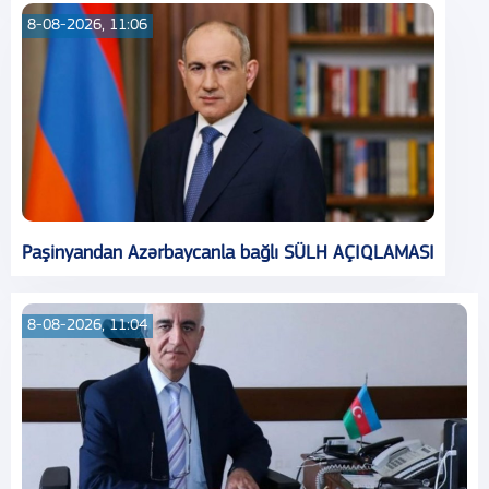
8-08-2026, 11:06
Paşinyandan Azərbaycanla bağlı SÜLH AÇIQLAMASI
8-08-2026, 11:04