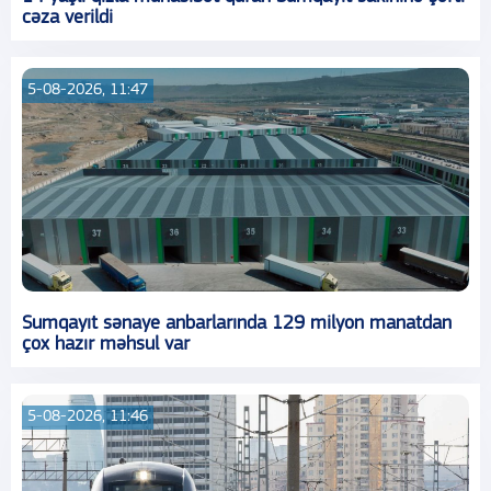
cəza verildi
5-08-2026, 11:47
Sumqayıt sənaye anbarlarında 129 milyon manatdan
çox hazır məhsul var
5-08-2026, 11:46