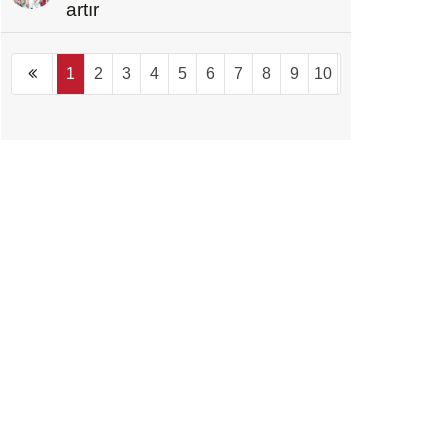
artır
1
2
3
4
5
6
7
8
9
10
...
1094