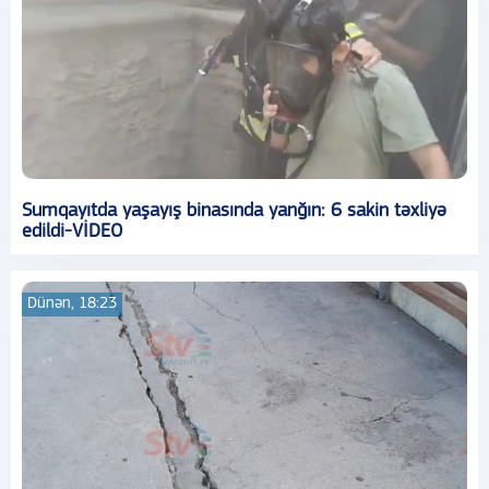
Sumqayıtda yaşayış binasında yanğın: 6 sakin təxliyə
edildi-VİDEO
Dünən, 18:23