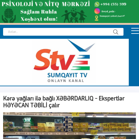
Kərə yağları ilə bağlı XƏBƏRDARLIQ - Ekspertlər
HƏYƏCAN TƏBİLİ çalır