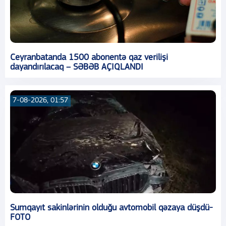
Ceyranbatanda 1500 abonentə qaz verilişi
dayandırılacaq – SƏBƏB AÇIQLANDI
7-08-2026, 01:57
Sumqayıt sakinlərinin olduğu avtomobil qəzaya düşdü-
FOTO