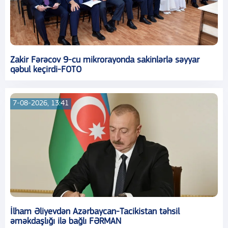
Zakir Fərəcov 9-cu mikrorayonda sakinlərlə səyyar
qəbul keçirdi-FOTO
7-08-2026, 13:41
İlham Əliyevdən Azərbaycan-Tacikistan təhsil
əməkdaşlığı ilə bağlı FƏRMAN