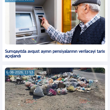
Sumqayıtda avqust ayının pensiyalarının veriləcəyi tarix
açıqlandı
6-08-2026, 11:53