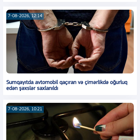
7-08-2026, 12:14
Sumqayıtda avtomobil qaçıran və çimərlikdə oğurluq
edən şəxslər saxlanıldı
7-08-2026, 10:21