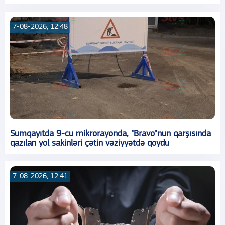
7-08-2026, 12:48
Sumqayıtda 9-cu mikrorayonda, "Bravo"nun qarşısında
qazılan yol sakinləri çətin vəziyyətdə qoydu
7-08-2026, 12:41