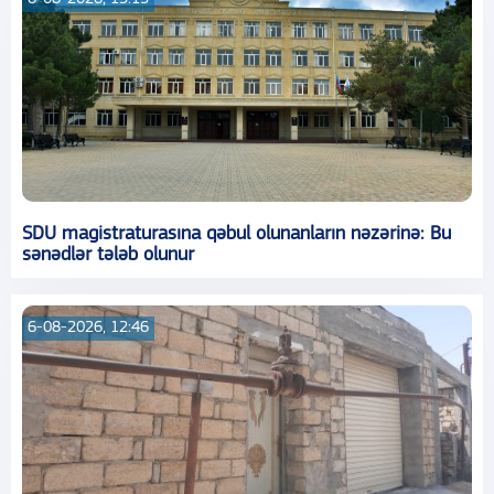
SDU magistraturasına qəbul olunanların nəzərinə: Bu
sənədlər tələb olunur
6-08-2026, 12:46