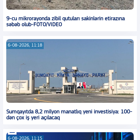
9-cu mikrorayonda zibil qutuları sakinlərin etirazına
səbəb olub-FOTO/VIDEO
6-08-2026, 11:18
Sumqayıtda 8,2 milyon manatlıq yeni investisiya: 100-
dən çox iş yeri açılacaq
6-08-2026, 11:15