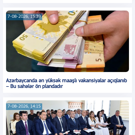
7-08-2026, 15:39
Azərbaycanda ən yüksək maaşlı vakansiyalar açıqlanıb
– Bu sahələr ön plandadır
7-08-2026, 14:15