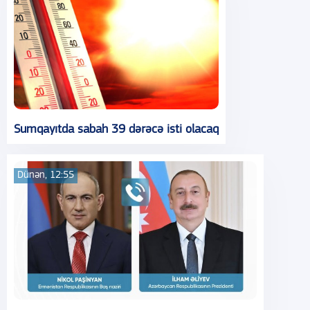
Sumqayıtda sabah 39 dərəcə isti olacaq
Dünən, 12:55