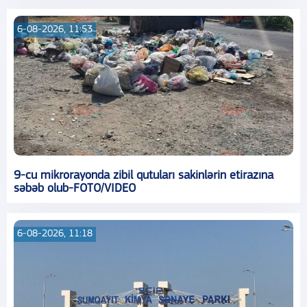
6-08-2026, 11:53
9-cu mikrorayonda zibil qutuları sakinlərin etirazına
səbəb olub-FOTO/VIDEO
6-08-2026, 11:18