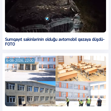
Sumqayıt sakinlərinin olduğu avtomobil qəzaya düşdü-
FOTO
6-08-2026, 22:00