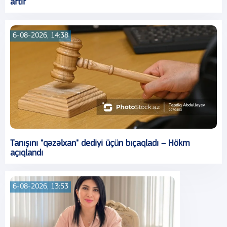
artır
6-08-2026, 14:38
Tanışını "qəzəlxan" dediyi üçün bıçaqladı – Hökm
açıqlandı
6-08-2026, 13:53