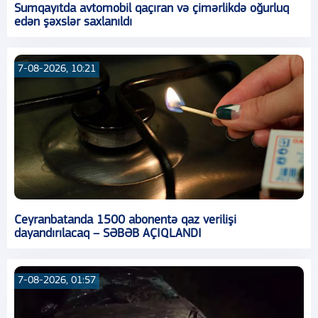
Sumqayıtda avtomobil qaçıran və çimərlikdə oğurluq
edən şəxslər saxlanıldı
7-08-2026, 10:21
Ceyranbatanda 1500 abonentə qaz verilişi
dayandırılacaq – SƏBƏB AÇIQLANDI
7-08-2026, 01:57