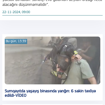
alacağını düşünməməlidir”.
22-11-2024, 09:00
Bu gün, 13:39
Sumqayıtda yaşayış binasında yanğın: 6 sakin təxliyə
edildi-VİDEO