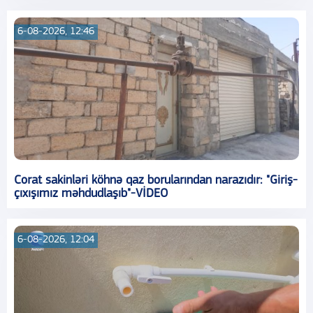
6-08-2026, 12:46
Corat sakinləri köhnə qaz borularından narazıdır: "Giriş-
çıxışımız məhdudlaşıb"-VİDEO
6-08-2026, 12:04