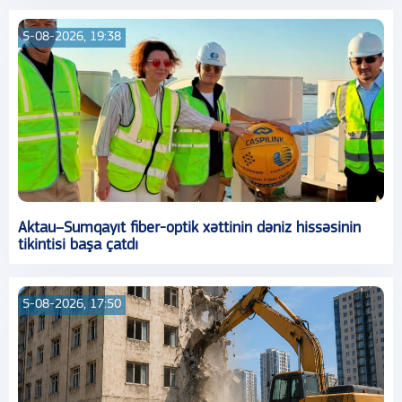
5-08-2026, 19:38
Aktau–Sumqayıt fiber-optik xəttinin dəniz hissəsinin
tikintisi başa çatdı
5-08-2026, 17:50