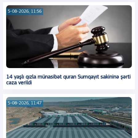
5-08-2026, 11:56
14 yaşlı qızla münasibət quran Sumqayıt sakininə şərti
cəza verildi
5-08-2026, 11:47