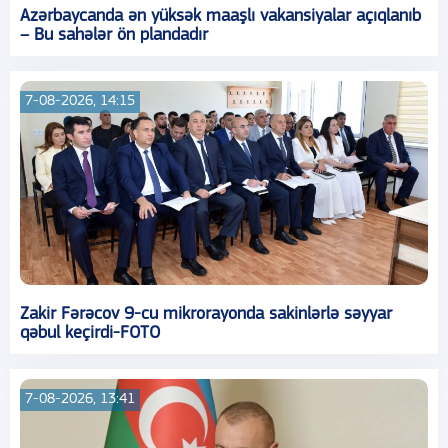
Azərbaycanda ən yüksək maaşlı vakansiyalar açıqlanıb
– Bu sahələr ön plandadır
7-08-2026, 14:15
Zakir Fərəcov 9-cu mikrorayonda sakinlərlə səyyar
qəbul keçirdi-FOTO
7-08-2026, 13:41