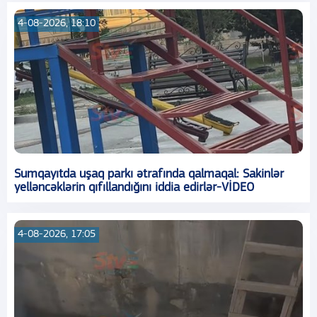
4-08-2026, 18:10
Sumqayıtda uşaq parkı ətrafında qalmaqal: Sakinlər
yelləncəklərin qıfıllandığını iddia edirlər-VİDEO
4-08-2026, 17:05