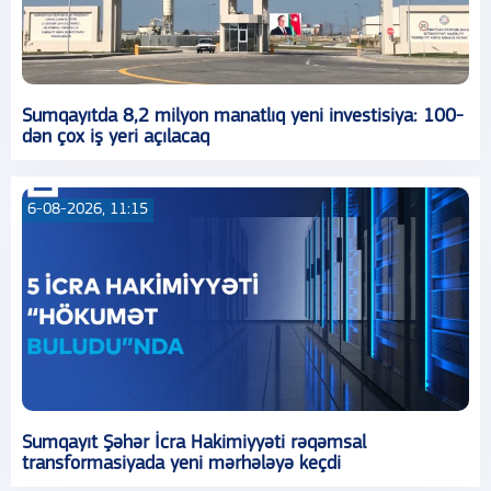
Sumqayıtda 8,2 milyon manatlıq yeni investisiya: 100-
dən çox iş yeri açılacaq
6-08-2026, 11:15
Sumqayıt Şəhər İcra Hakimiyyəti rəqəmsal
transformasiyada yeni mərhələyə keçdi