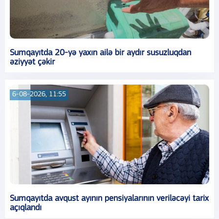
Sumqayıtda 20-yə yaxın ailə bir aydır susuzluqdan
əziyyət çəkir
6-08-2026, 11:55
Sumqayıtda avqust ayının pensiyalarının veriləcəyi tarix
açıqlandı