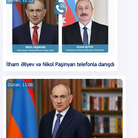
Dünən, 12:55
İlham Əliyev və Nikol Paşinyan telefonla danışdı
Dünən, 11:06