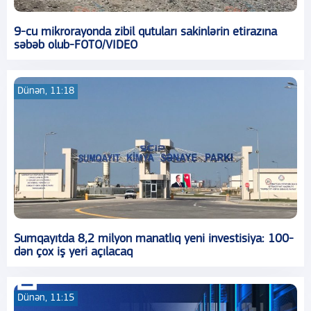
9-cu mikrorayonda zibil qutuları sakinlərin etirazına
səbəb olub-FOTO/VIDEO
Dünən, 11:18
Sumqayıtda 8,2 milyon manatlıq yeni investisiya: 100-
dən çox iş yeri açılacaq
Dünən, 11:15