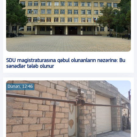
SDU magistraturasına qəbul olunanların nəzərinə: Bu
sənədlər tələb olunur
Dünən, 12:46