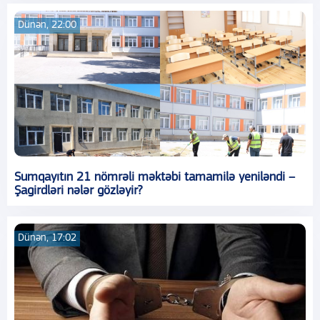
Dünən, 22:00
Sumqayıtın 21 nömrəli məktəbi tamamilə yeniləndi –
Şagirdləri nələr gözləyir?
Dünən, 17:02