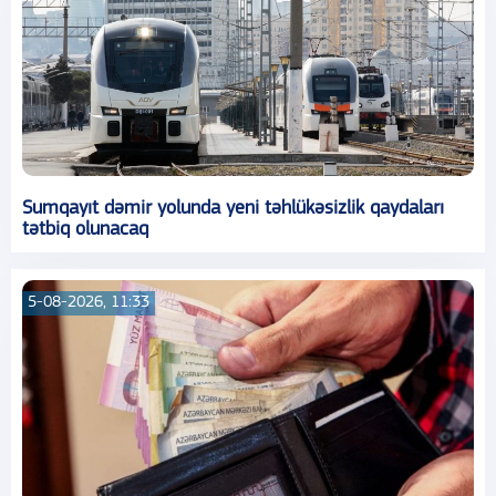
Sumqayıt dəmir yolunda yeni təhlükəsizlik qaydaları
tətbiq olunacaq
5-08-2026, 11:33