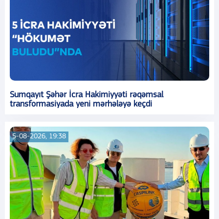
Sumqayıt Şəhər İcra Hakimiyyəti rəqəmsal
transformasiyada yeni mərhələyə keçdi
5-08-2026, 19:38