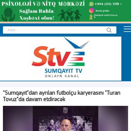
"Sumqayıt"dan ayrılan futbolçu karyerasını "Turan
Tovuz"da davam etdirəcək