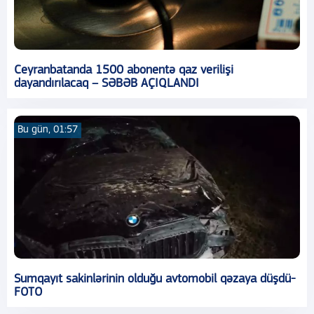
Ceyranbatanda 1500 abonentə qaz verilişi
dayandırılacaq – SƏBƏB AÇIQLANDI
Bu gün, 01:57
Sumqayıt sakinlərinin olduğu avtomobil qəzaya düşdü-
FOTO