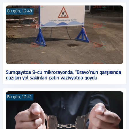
Bu gün, 12:48
Sumqayıtda 9-cu mikrorayonda, "Bravo"nun qarşısında
qazılan yol sakinləri çətin vəziyyətdə qoydu
Bu gün, 12:41