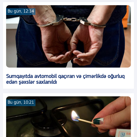
Bu gün, 12:14
Sumqayıtda avtomobil qaçıran və çimərlikdə oğurluq
edən şəxslər saxlanıldı
Bu gün, 10:21