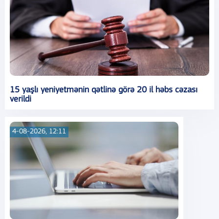
15 yaşlı yeniyetmənin qətlinə görə 20 il həbs cəzası
verildi
4-08-2026, 12:11