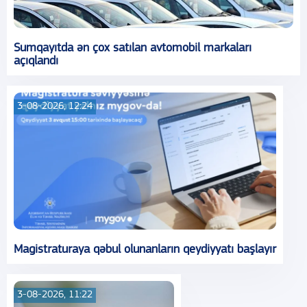
Sumqayıtda ən çox satılan avtomobil markaları
açıqlandı
3-08-2026, 12:24
Magistraturaya qəbul olunanların qeydiyyatı başlayır
3-08-2026, 11:22