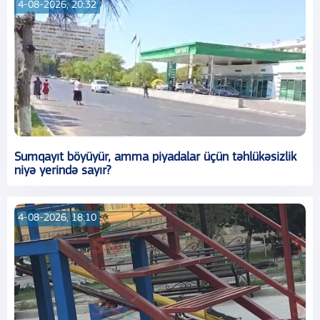
4-08-2026, 20:32
Sumqayıt böyüyür, amma piyadalar üçün təhlükəsizlik
niyə yerində sayır?
4-08-2026, 18:10