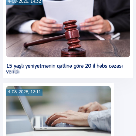
4-08-2026, 14:32
15 yaşlı yeniyetmənin qətlinə görə 20 il həbs cəzası
verildi
4-08-2026, 12:11