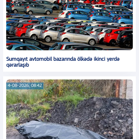
Sumqayıt avtomobil bazarında ölkədə ikinci yerdə
qərarlaşıb
4-08-2026, 08:42