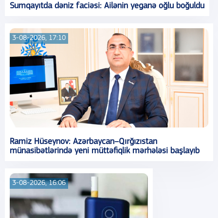
Sumqayıtda dəniz faciəsi: Ailənin yeganə oğlu boğuldu
3-08-2026, 17:10
Ramiz Hüseynov: Azərbaycan–Qırğızıstan
münasibətlərində yeni müttəfiqlik mərhələsi başlayıb
3-08-2026, 16:06