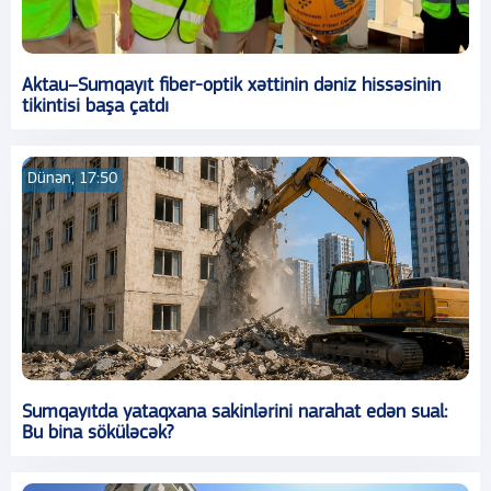
Aktau–Sumqayıt fiber-optik xəttinin dəniz hissəsinin
tikintisi başa çatdı
Dünən, 17:50
Sumqayıtda yataqxana sakinlərini narahat edən sual:
Bu bina söküləcək?