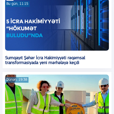
Bu gün, 11:15
Sumqayıt Şəhər İcra Hakimiyyəti rəqəmsal
transformasiyada yeni mərhələyə keçdi
Dünən, 19:38