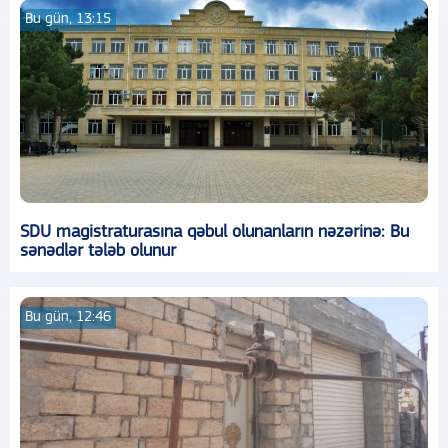
Bu gün, 13:15
SDU magistraturasına qəbul olunanların nəzərinə: Bu
sənədlər tələb olunur
Bu gün, 12:46