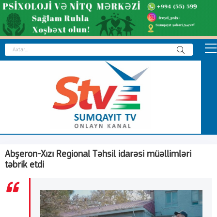
Abşeron-Xızı Regional Təhsil idarəsi müəllimləri
təbrik etdi