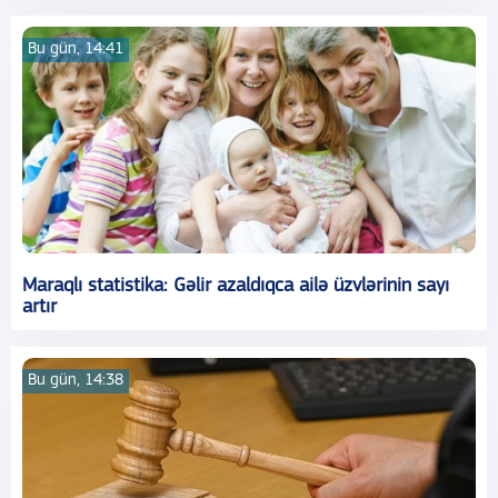
Bu gün, 14:41
Maraqlı statistika: Gəlir azaldıqca ailə üzvlərinin sayı
artır
Bu gün, 14:38