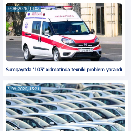
3-08-2026, 14:02
Sumqayıtda "103" xidmətində texniki problem yarandı
3-08-2026, 13:21