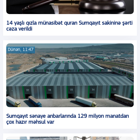
14 yaşlı qızla münasibət quran Sumqayıt sakininə şərti
cəza verildi
Dünən, 11:47
Sumqayıt sənaye anbarlarında 129 milyon manatdan
çox hazır məhsul var