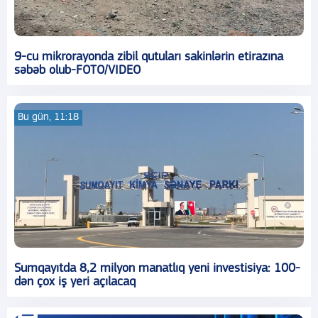
9-cu mikrorayonda zibil qutuları sakinlərin etirazına
səbəb olub-FOTO/VIDEO
Bu gün, 11:18
Sumqayıtda 8,2 milyon manatlıq yeni investisiya: 100-
dən çox iş yeri açılacaq