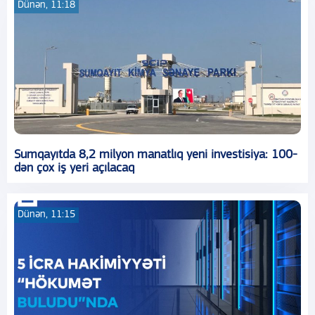
Dünən, 11:18
Sumqayıtda 8,2 milyon manatlıq yeni investisiya: 100-
dən çox iş yeri açılacaq
Dünən, 11:15