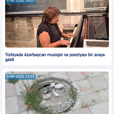
5-08-2026, 14:01
Türkiyədə Azərbaycan musiqisi və poeziyası bir araya
gəldi
5-08-2026, 13:43