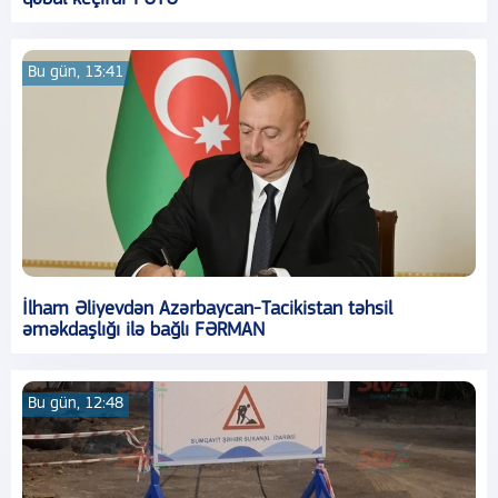
Bu gün, 13:41
İlham Əliyevdən Azərbaycan-Tacikistan təhsil
əməkdaşlığı ilə bağlı FƏRMAN
Bu gün, 12:48