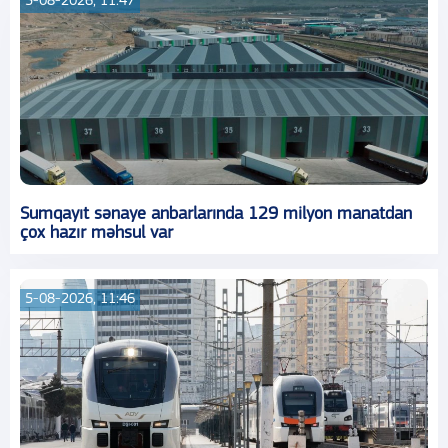
5-08-2026, 11:47
Sumqayıt sənaye anbarlarında 129 milyon manatdan
çox hazır məhsul var
5-08-2026, 11:46