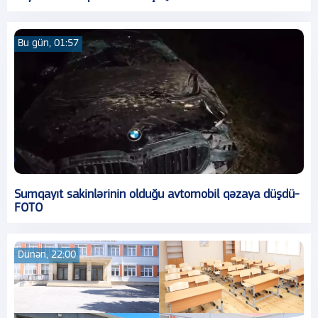
Bu gün, 01:57
Sumqayıt sakinlərinin olduğu avtomobil qəzaya düşdü-
FOTO
Dünən, 22:00