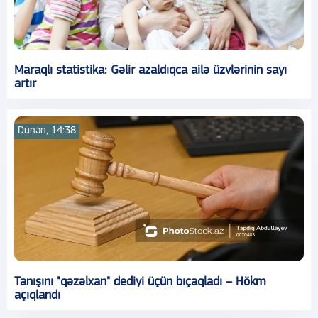
Maraqlı statistika: Gəlir azaldıqca ailə üzvlərinin sayı
artır
Dünən, 14:38
Tanışını "qəzəlxan" dediyi üçün bıçaqladı – Hökm
açıqlandı