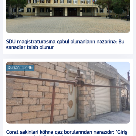
SDU magistraturasına qəbul olunanların nəzərinə: Bu
sənədlər tələb olunur
Dünən, 12:46
Corat sakinləri köhnə qaz borularından narazıdır: "Giriş-