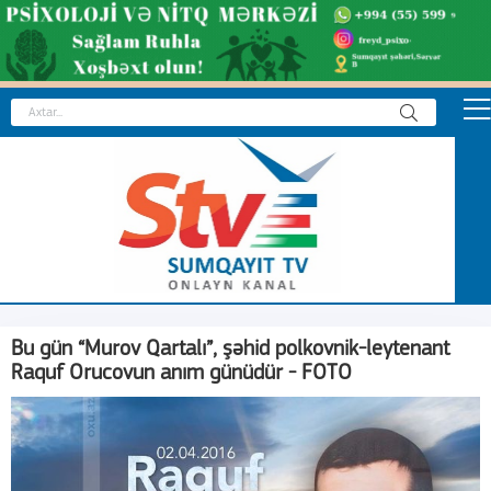
Bu gün “Murov Qartalı”, şəhid polkovnik-leytenant
Raquf Orucovun anım günüdür - FOTO