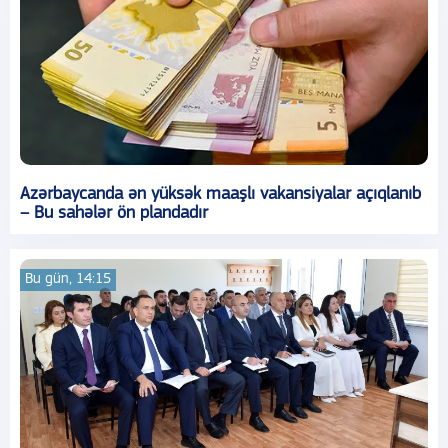
Azərbaycanda ən yüksək maaşlı vakansiyalar açıqlanıb
– Bu sahələr ön plandadır
Bu gün, 14:15