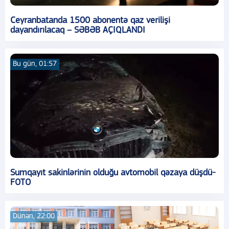
Ceyranbatanda 1500 abonentə qaz verilişi
dayandırılacaq – SƏBƏB AÇIQLANDI
Bu gün, 01:57
Sumqayıt sakinlərinin olduğu avtomobil qəzaya düşdü-
FOTO
Dünən, 22:00