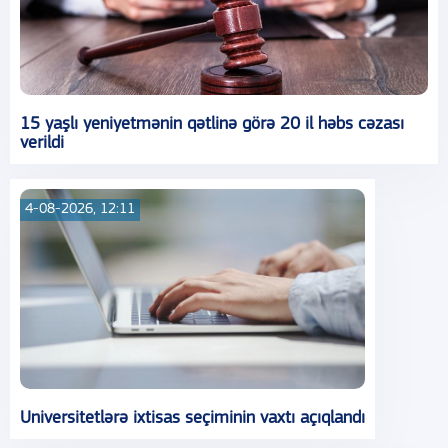
15 yaşlı yeniyetmənin qətlinə görə 20 il həbs cəzası
verildi
4-08-2026, 12:11
Universitetlərə ixtisas seçiminin vaxtı açıqlandı