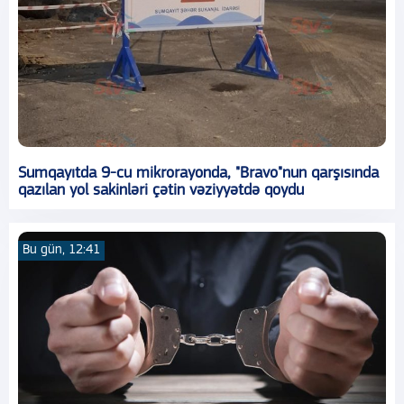
Sumqayıtda 9-cu mikrorayonda, "Bravo"nun qarşısında
qazılan yol sakinləri çətin vəziyyətdə qoydu
Bu gün, 12:41