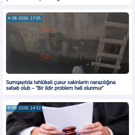
4-08-2026, 17:05
Sumqayıtda təhlükəli çuxur sakinlərin narazılığına
səbəb olub – "Bir ildir problem həll olunmur"
4-08-2026, 14:32