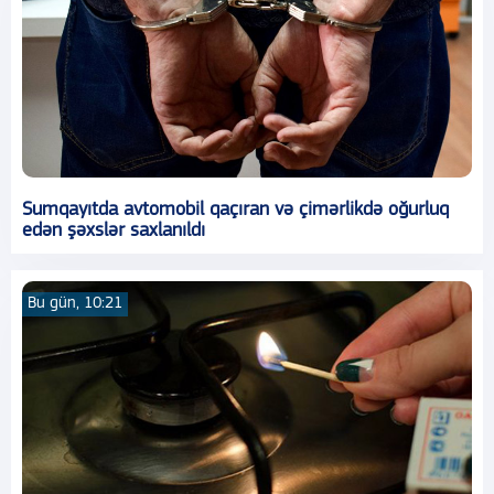
Sumqayıtda avtomobil qaçıran və çimərlikdə oğurluq
edən şəxslər saxlanıldı
Bu gün, 10:21