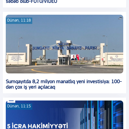
səbəb olub-FOTO/VIDEO
Dünən, 11:18
Sumqayıtda 8,2 milyon manatlıq yeni investisiya: 100-
dən çox iş yeri açılacaq
Dünən, 11:15