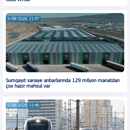
5-08-2026, 11:47
Sumqayıt sənaye anbarlarında 129 milyon manatdan
çox hazır məhsul var
5-08-2026, 11:46