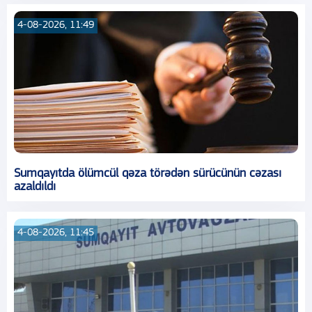
4-08-2026, 11:49
Sumqayıtda ölümcül qəza törədən sürücünün cəzası
azaldıldı
4-08-2026, 11:45