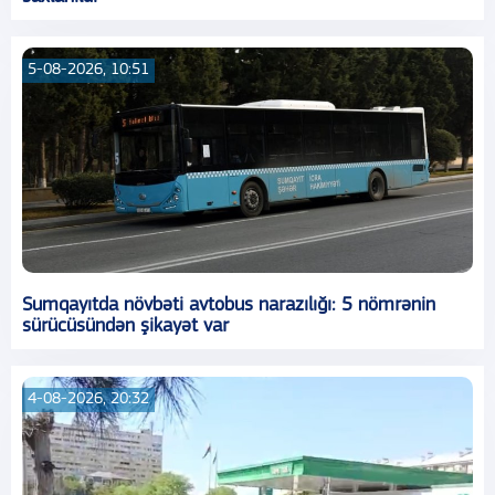
5-08-2026, 10:51
Sumqayıtda növbəti avtobus narazılığı: 5 nömrənin
sürücüsündən şikayət var
4-08-2026, 20:32