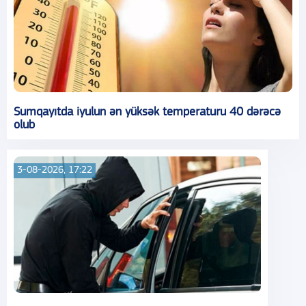
Sumqayıtda iyulun ən yüksək temperaturu 40 dərəcə
olub
3-08-2026, 17:22