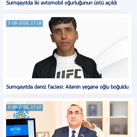
Sumqayıtda iki avtomobil oğurluğunun üstü açıldı
3-08-2026, 17:18
Sumqayıtda dəniz faciəsi: Ailənin yeganə oğlu boğuldu
3-08-2026, 17:10