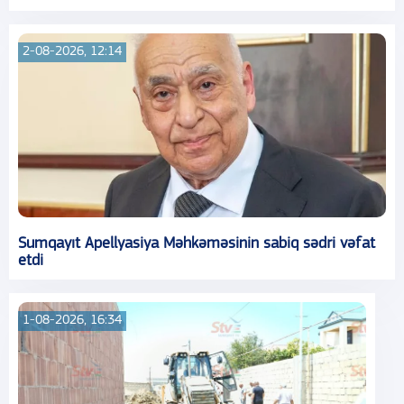
2-08-2026, 12:14
Sumqayıt Apellyasiya Məhkəməsinin sabiq sədri vəfat
etdi
1-08-2026, 16:34