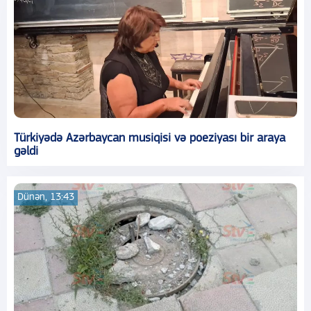
Türkiyədə Azərbaycan musiqisi və poeziyası bir araya
gəldi
Dünən, 13:43