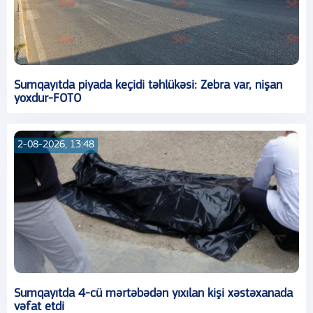
Sumqayıtda piyada keçidi təhlükəsi: Zebra var, nişan
yoxdur-FOTO
2-08-2026, 13:48
Sumqayıtda 4-cü mərtəbədən yıxılan kişi xəstəxanada
vəfat etdi