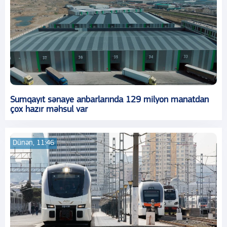
Sumqayıt sənaye anbarlarında 129 milyon manatdan
çox hazır məhsul var
Dünən, 11:46