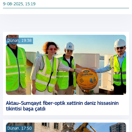
9-08-2025, 15:19
Dünən, 19:38
Aktau–Sumqayıt fiber-optik xəttinin dəniz hissəsinin
tikintisi başa çatdı
Dünən, 17:50