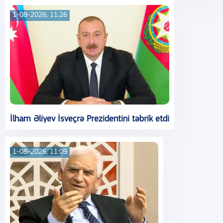
1-08-2026, 11:26
İlham Əliyev İsveçrə Prezidentini təbrik etdi
1-08-2026, 11:09