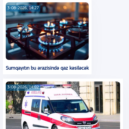
3-08-2026, 14:27
Sumqayıtın bu ərazisində qaz kəsiləcək
3-08-2026, 14:02