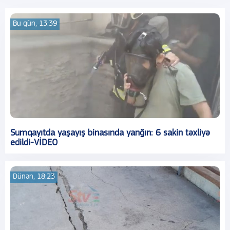
Bu gün, 13:39
Sumqayıtda yaşayış binasında yanğın: 6 sakin təxliyə
edildi-VİDEO
Dünən, 18:23