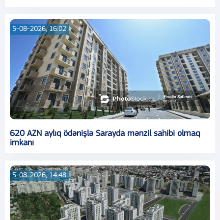
5-08-2026, 16:02
620 AZN aylıq ödənişlə Sarayda mənzil sahibi olmaq
imkanı
5-08-2026, 14:48