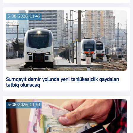
5-08-2026, 11:46
Sumqayıt dəmir yolunda yeni təhlükəsizlik qaydaları
tətbiq olunacaq
5-08-2026, 11:33