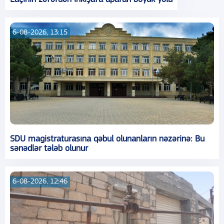
6-08-2026, 13:15
SDU magistraturasına qəbul olunanların nəzərinə: Bu
sənədlər tələb olunur
6-08-2026, 12:46