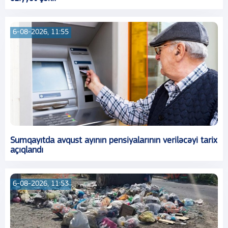
6-08-2026, 11:55
Sumqayıtda avqust ayının pensiyalarının veriləcəyi tarix
açıqlandı
6-08-2026, 11:53