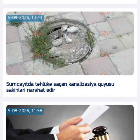
5-08-2026, 13:43
Sumqayıtda təhlükə saçan kanalizasiya quyusu
sakinləri narahat edir
5-08-2026, 11:56