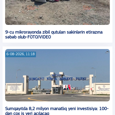
9-cu mikrorayonda zibil qutuları sakinlərin etirazına
səbəb olub-FOTO/VIDEO
6-08-2026, 11:18
Sumqayıtda 8,2 milyon manatlıq yeni investisiya: 100-
dən çox iş yeri açılacaq