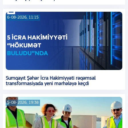
6-08-2026, 11:15
Sumqayıt Şəhər İcra Hakimiyyəti rəqəmsal
transformasiyada yeni mərhələyə keçdi
5-08-2026, 19:38