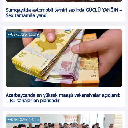
Sumqayıtda avtomobil təmiri sexində GÜCLÜ YANĞIN –
Sex tamamilə yandı
7-08-2026, 15:39
Azərbaycanda ən yüksək maaşlı vakansiyalar açıqlanıb
– Bu sahələr ön plandadır
7-08-2026, 14:15