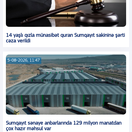
14 yaşlı qızla münasibət quran Sumqayıt sakininə şərti
cəza verildi
5-08-2026, 11:47
Sumqayıt sənaye anbarlarında 129 milyon manatdan
çox hazır məhsul var