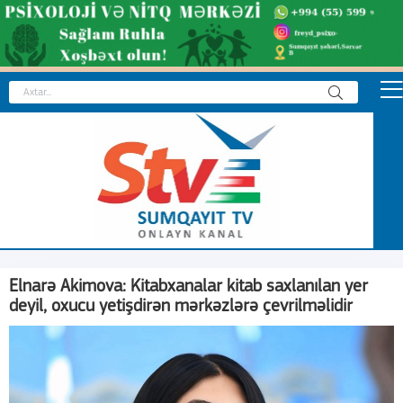
Elnarə Akimova: Kitabxanalar kitab saxlanılan yer
deyil, oxucu yetişdirən mərkəzlərə çevrilməlidir