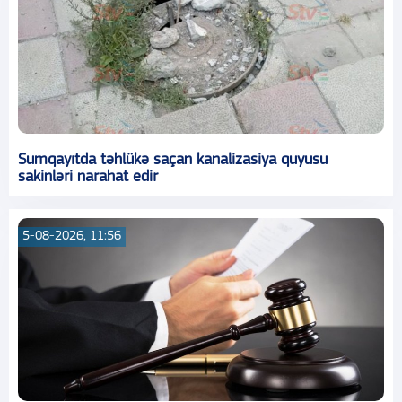
Sumqayıtda təhlükə saçan kanalizasiya quyusu
sakinləri narahat edir
5-08-2026, 11:56