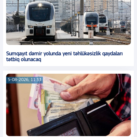
Sumqayıt dəmir yolunda yeni təhlükəsizlik qaydaları
tətbiq olunacaq
5-08-2026, 11:33