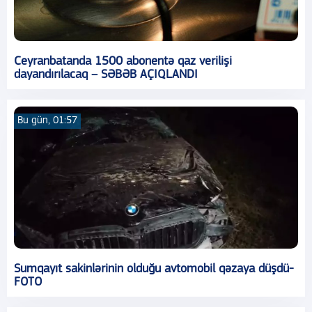
Ceyranbatanda 1500 abonentə qaz verilişi
dayandırılacaq – SƏBƏB AÇIQLANDI
Bu gün, 01:57
Sumqayıt sakinlərinin olduğu avtomobil qəzaya düşdü-
FOTO