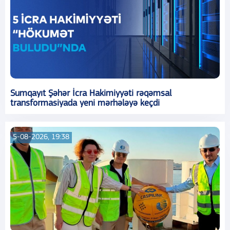
Sumqayıt Şəhər İcra Hakimiyyəti rəqəmsal
transformasiyada yeni mərhələyə keçdi
5-08-2026, 19:38