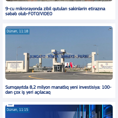
9-cu mikrorayonda zibil qutuları sakinlərin etirazına
səbəb olub-FOTO/VIDEO
Dünən, 11:18
Sumqayıtda 8,2 milyon manatlıq yeni investisiya: 100-
dən çox iş yeri açılacaq
Dünən, 11:15