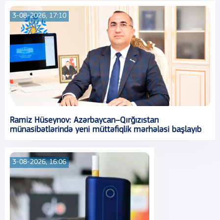
3-08-2026, 17:10
Ramiz Hüseynov: Azərbaycan–Qırğızıstan
münasibətlərində yeni müttəfiqlik mərhələsi başlayıb
3-08-2026, 16:06