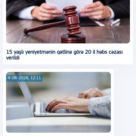
15 yaşlı yeniyetmənin qətlinə görə 20 il həbs cəzası
verildi
4-08-2026, 12:11