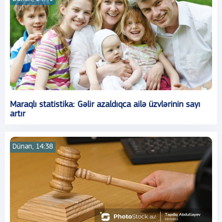
Maraqlı statistika: Gəlir azaldıqca ailə üzvlərinin sayı
artır
Dünən, 14:38