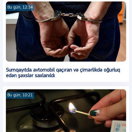
Bu gün, 12:14
Sumqayıtda avtomobil qaçıran və çimərlikdə oğurluq
edən şəxslər saxlanıldı
Bu gün, 10:21