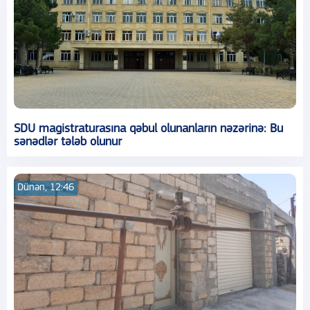
SDU magistraturasına qəbul olunanların nəzərinə: Bu
sənədlər tələb olunur
Dünən, 12:46