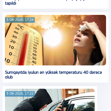
tapıldı
3-08-2026, 17:24
Sumqayıtda iyulun ən yüksək temperaturu 40 dərəcə
olub
3-08-2026, 17:22