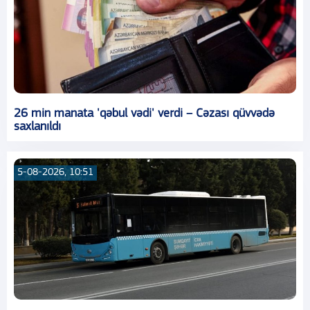
26 min manata 'qəbul vədi' verdi – Cəzası qüvvədə
saxlanıldı
5-08-2026, 10:51