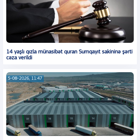
14 yaşlı qızla münasibət quran Sumqayıt sakininə şərti
cəza verildi
5-08-2026, 11:47