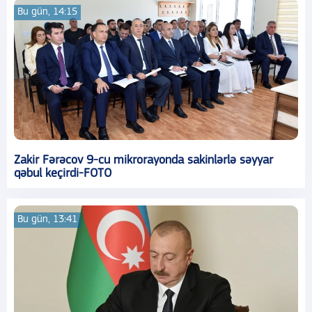
Bu gün, 14:15
Zakir Fərəcov 9-cu mikrorayonda sakinlərlə səyyar
qəbul keçirdi-FOTO
Bu gün, 13:41