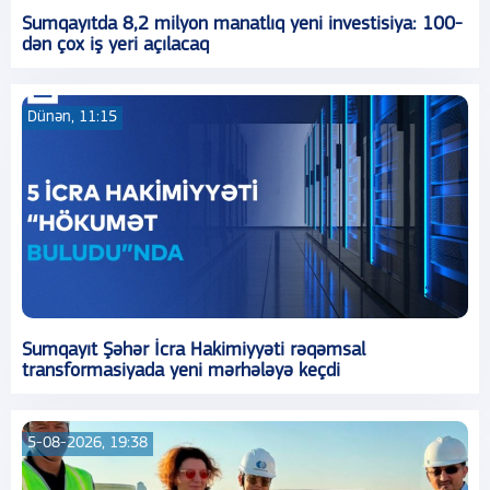
Sumqayıtda 8,2 milyon manatlıq yeni investisiya: 100-
dən çox iş yeri açılacaq
Dünən, 11:15
Sumqayıt Şəhər İcra Hakimiyyəti rəqəmsal
transformasiyada yeni mərhələyə keçdi
5-08-2026, 19:38