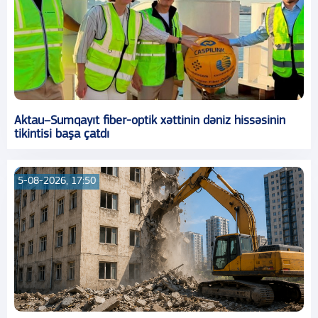
Aktau–Sumqayıt fiber-optik xəttinin dəniz hissəsinin
tikintisi başa çatdı
5-08-2026, 17:50