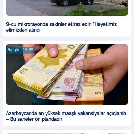
9-cu mikrorayonda sakinlər etiraz edir: "Həyətimiz
əlimizdən alındı
Bu gün, 15:39
Azərbaycanda ən yüksək maaşlı vakansiyalar açıqlanıb
– Bu sahələr ön plandadır