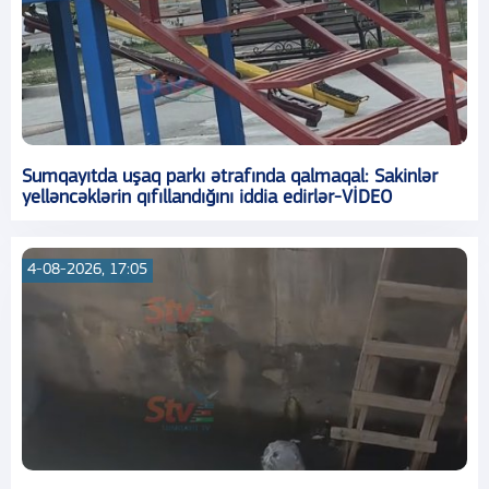
Sumqayıtda uşaq parkı ətrafında qalmaqal: Sakinlər
yelləncəklərin qıfıllandığını iddia edirlər-VİDEO
4-08-2026, 17:05