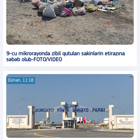
9-cu mikrorayonda zibil qutuları sakinlərin etirazına
səbəb olub-FOTO/VIDEO
Dünən, 11:18