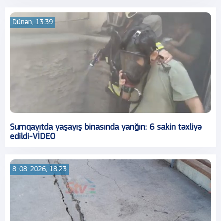
Dünən, 13:39
Sumqayıtda yaşayış binasında yanğın: 6 sakin təxliyə
edildi-VİDEO
8-08-2026, 18:23