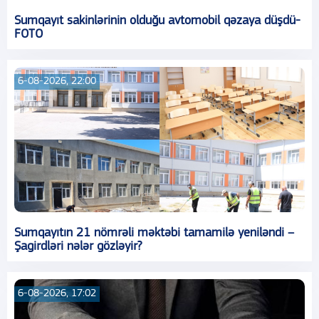
Sumqayıt sakinlərinin olduğu avtomobil qəzaya düşdü-
FOTO
6-08-2026, 22:00
Sumqayıtın 21 nömrəli məktəbi tamamilə yeniləndi –
Şagirdləri nələr gözləyir?
6-08-2026, 17:02