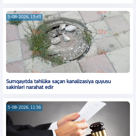
5-08-2026, 13:43
Sumqayıtda təhlükə saçan kanalizasiya quyusu
sakinləri narahat edir
5-08-2026, 11:56