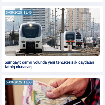
5-08-2026, 11:46
Sumqayıt dəmir yolunda yeni təhlükəsizlik qaydaları
tətbiq olunacaq
5-08-2026, 11:33