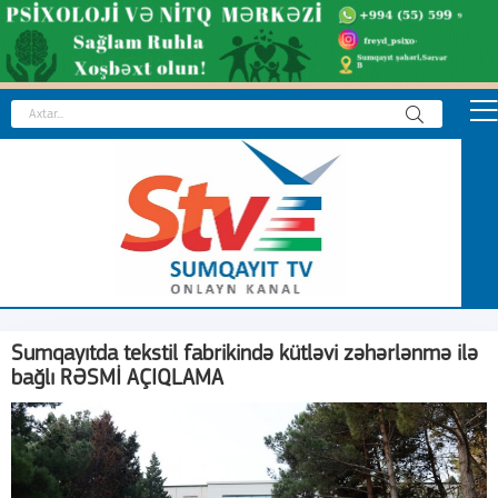
Sumqayıtda tekstil fabrikində kütləvi zəhərlənmə ilə
bağlı RƏSMİ AÇIQLAMA