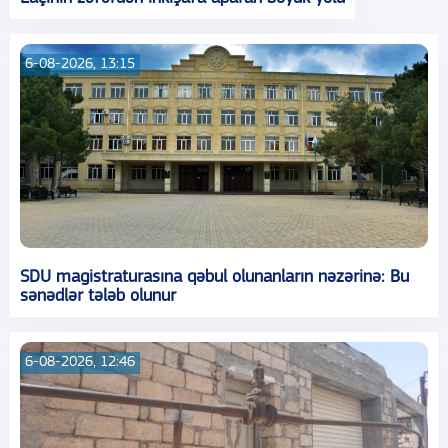
6-08-2026, 13:15
SDU magistraturasına qəbul olunanların nəzərinə: Bu
sənədlər tələb olunur
6-08-2026, 12:46