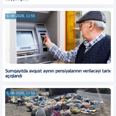
6-08-2026, 11:55
Sumqayıtda avqust ayının pensiyalarının veriləcəyi tarix
açıqlandı
6-08-2026, 11:53