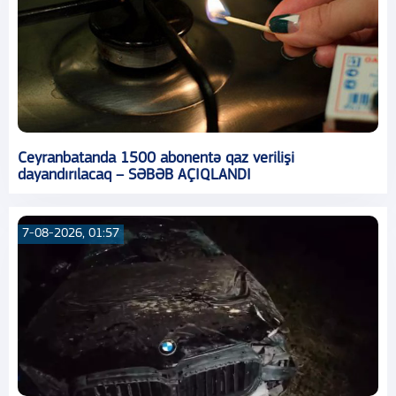
Ceyranbatanda 1500 abonentə qaz verilişi
dayandırılacaq – SƏBƏB AÇIQLANDI
7-08-2026, 01:57