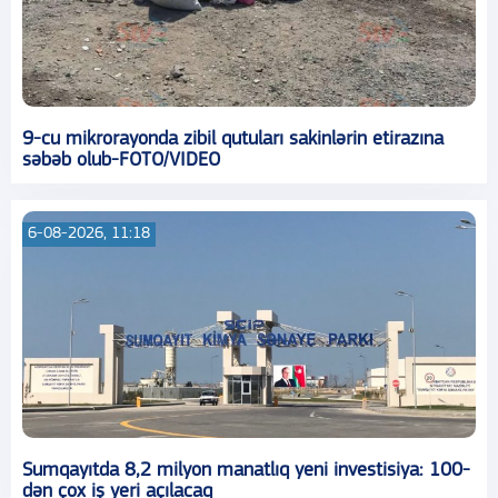
9-cu mikrorayonda zibil qutuları sakinlərin etirazına
səbəb olub-FOTO/VIDEO
6-08-2026, 11:18
Sumqayıtda 8,2 milyon manatlıq yeni investisiya: 100-
dən çox iş yeri açılacaq