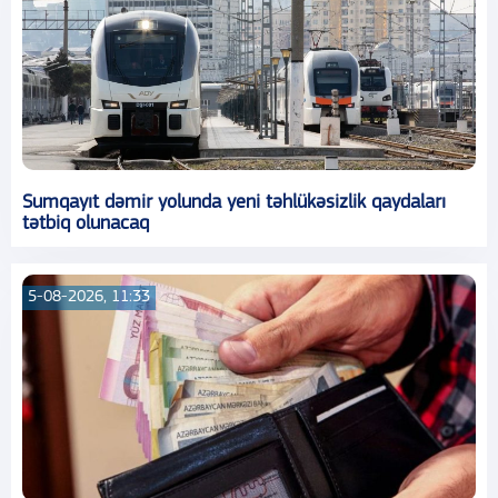
Sumqayıt dəmir yolunda yeni təhlükəsizlik qaydaları
tətbiq olunacaq
5-08-2026, 11:33