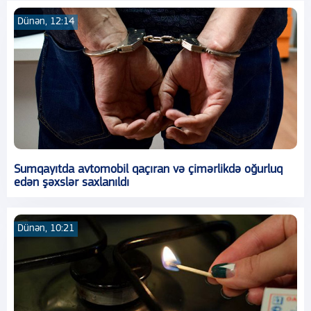
Dünən, 12:14
Sumqayıtda avtomobil qaçıran və çimərlikdə oğurluq
edən şəxslər saxlanıldı
Dünən, 10:21