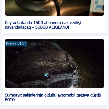
Ceyranbatanda 1500 abonentə qaz verilişi
dayandırılacaq – SƏBƏB AÇIQLANDI
Dünən, 01:57
Sumqayıt sakinlərinin olduğu avtomobil qəzaya düşdü-
FOTO