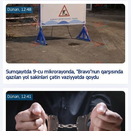
Dünən, 12:48
Sumqayıtda 9-cu mikrorayonda, "Bravo"nun qarşısında
qazılan yol sakinləri çətin vəziyyətdə qoydu
Dünən, 12:41