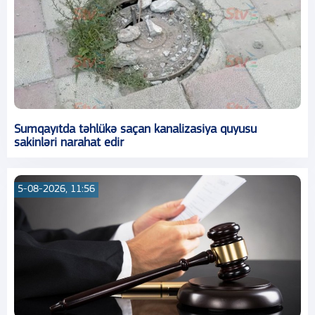
Sumqayıtda təhlükə saçan kanalizasiya quyusu
sakinləri narahat edir
5-08-2026, 11:56