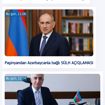
Bu gün, 11:06
Paşinyandan Azərbaycanla bağlı SÜLH AÇIQLAMASI
Bu gün, 11:04