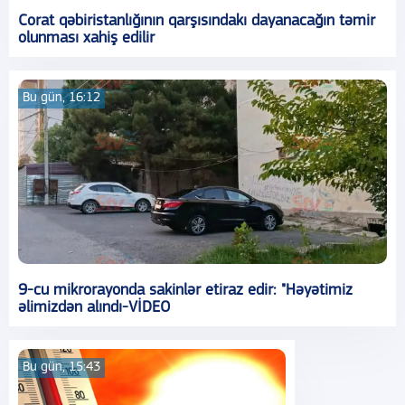
Corat qəbiristanlığının qarşısındakı dayanacağın təmir
olunması xahiş edilir
Bu gün, 16:12
9-cu mikrorayonda sakinlər etiraz edir: "Həyətimiz
əlimizdən alındı-VİDEO
Bu gün, 15:43