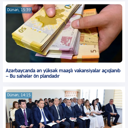
Dünən, 15:39
Azərbaycanda ən yüksək maaşlı vakansiyalar açıqlanıb
– Bu sahələr ön plandadır
Dünən, 14:15