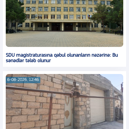
SDU magistraturasına qəbul olunanların nəzərinə: Bu
sənədlər tələb olunur
6-08-2026, 12:46