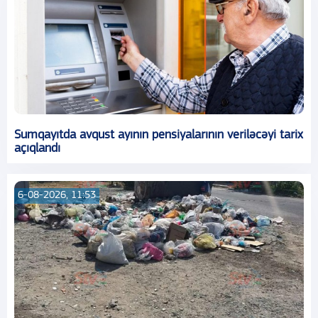
Sumqayıtda avqust ayının pensiyalarının veriləcəyi tarix
açıqlandı
6-08-2026, 11:53