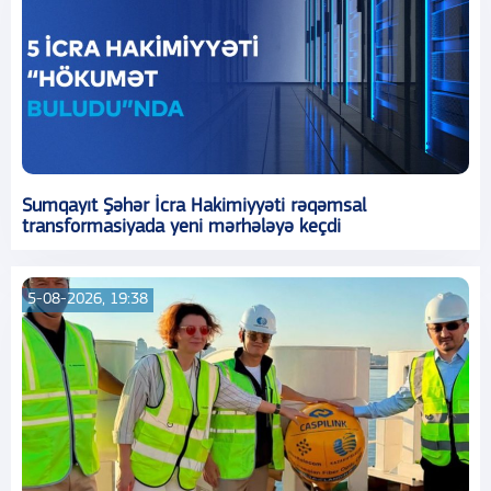
Sumqayıt Şəhər İcra Hakimiyyəti rəqəmsal
transformasiyada yeni mərhələyə keçdi
5-08-2026, 19:38