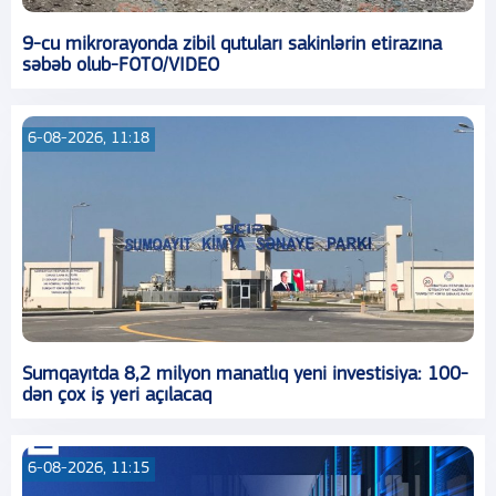
9-cu mikrorayonda zibil qutuları sakinlərin etirazına
səbəb olub-FOTO/VIDEO
6-08-2026, 11:18
Sumqayıtda 8,2 milyon manatlıq yeni investisiya: 100-
dən çox iş yeri açılacaq
6-08-2026, 11:15