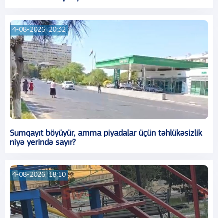
4-08-2026, 20:32
Sumqayıt böyüyür, amma piyadalar üçün təhlükəsizlik
niyə yerində sayır?
4-08-2026, 18:10