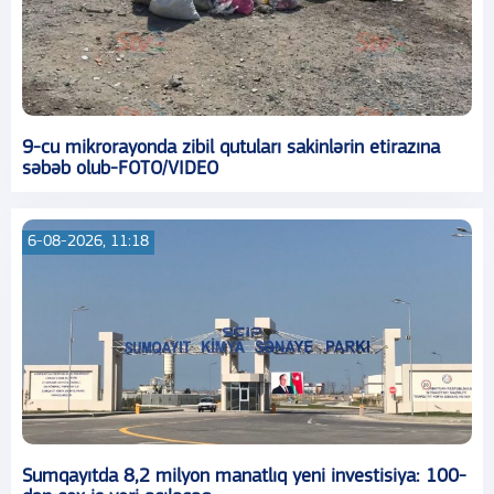
9-cu mikrorayonda zibil qutuları sakinlərin etirazına
səbəb olub-FOTO/VIDEO
6-08-2026, 11:18
Sumqayıtda 8,2 milyon manatlıq yeni investisiya: 100-