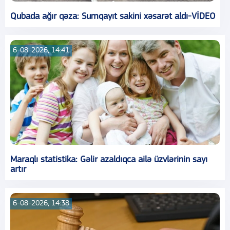
Qubada ağır qəza: Sumqayıt sakini xəsarət aldı-VİDEO
6-08-2026, 14:41
Maraqlı statistika: Gəlir azaldıqca ailə üzvlərinin sayı
artır
6-08-2026, 14:38