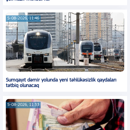
5-08-2026, 11:46
Sumqayıt dəmir yolunda yeni təhlükəsizlik qaydaları
tətbiq olunacaq
5-08-2026, 11:33