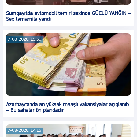
Sumqayıtda avtomobil təmiri sexində GÜCLÜ YANĞIN –
Sex tamamilə yandı
7-08-2026, 15:39
Azərbaycanda ən yüksək maaşlı vakansiyalar açıqlanıb
– Bu sahələr ön plandadır
7-08-2026, 14:15