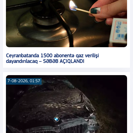
Ceyranbatanda 1500 abonentə qaz verilişi
dayandırılacaq – SƏBƏB AÇIQLANDI
7-08-2026, 01:57