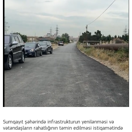
Sumqayıt şəhərində infrastrukturun yenilənməsi və
vətəndaşların rahatlığının təmin edilməsi istiqamətində