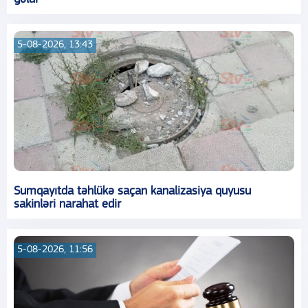
5-08-2026, 13:43
Sumqayıtda təhlükə saçan kanalizasiya quyusu
sakinləri narahat edir
5-08-2026, 11:56