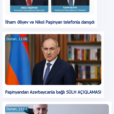
İlham Əliyev və Nikol Paşinyan telefonla danışdı
Dünən, 11:06
Paşinyandan Azərbaycanla bağlı SÜLH AÇIQLAMASI
Dünən, 11:04