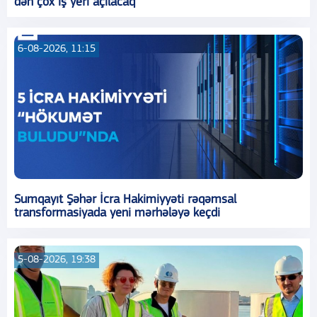
dən çox iş yeri açılacaq
6-08-2026, 11:15
Sumqayıt Şəhər İcra Hakimiyyəti rəqəmsal
transformasiyada yeni mərhələyə keçdi
5-08-2026, 19:38