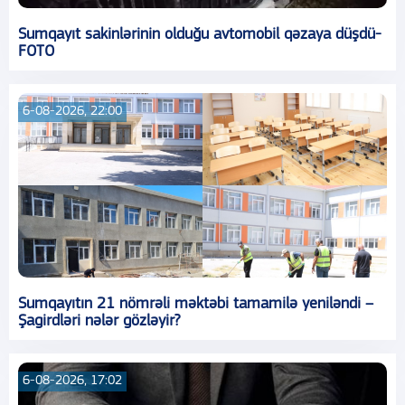
Sumqayıt sakinlərinin olduğu avtomobil qəzaya düşdü-
FOTO
6-08-2026, 22:00
Sumqayıtın 21 nömrəli məktəbi tamamilə yeniləndi –
Şagirdləri nələr gözləyir?
6-08-2026, 17:02