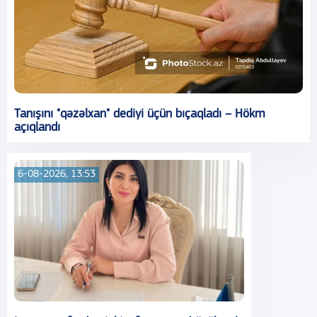
Tanışını "qəzəlxan" dediyi üçün bıçaqladı – Hökm
açıqlandı
6-08-2026, 13:53