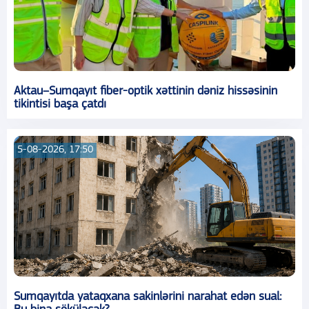
Aktau–Sumqayıt fiber-optik xəttinin dəniz hissəsinin
tikintisi başa çatdı
5-08-2026, 17:50
Sumqayıtda yataqxana sakinlərini narahat edən sual: