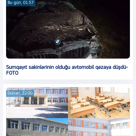
Bu gün, 01:57
Sumqayıt sakinlərinin olduğu avtomobil qəzaya düşdü-
FOTO
Dünən, 22:00