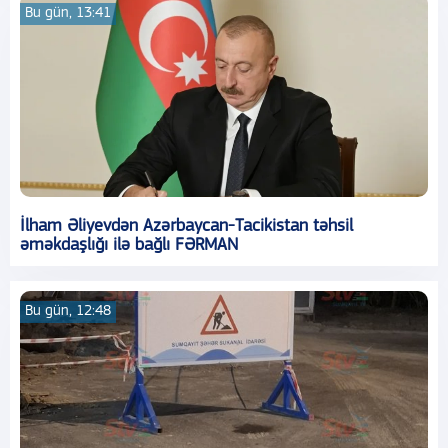
Bu gün, 13:41
İlham Əliyevdən Azərbaycan-Tacikistan təhsil
əməkdaşlığı ilə bağlı FƏRMAN
Bu gün, 12:48