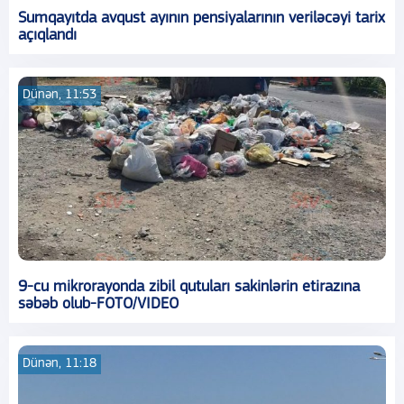
Sumqayıtda avqust ayının pensiyalarının veriləcəyi tarix
açıqlandı
Dünən, 11:53
9-cu mikrorayonda zibil qutuları sakinlərin etirazına
səbəb olub-FOTO/VIDEO
Dünən, 11:18