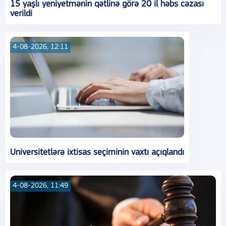
15 yaşlı yeniyetmənin qətlinə görə 20 il həbs cəzası
verildi
4-08-2026, 12:11
Universitetlərə ixtisas seçiminin vaxtı açıqlandı
4-08-2026, 11:49