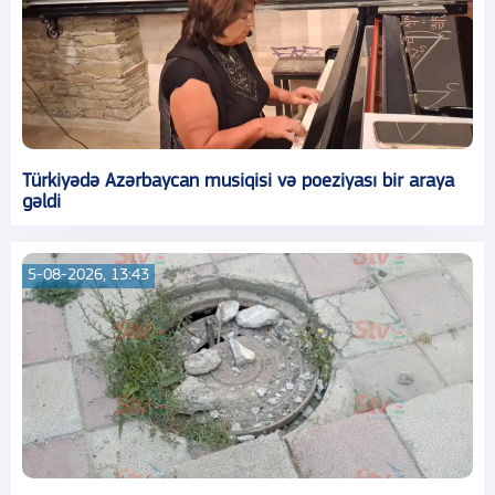
Türkiyədə Azərbaycan musiqisi və poeziyası bir araya
gəldi
5-08-2026, 13:43