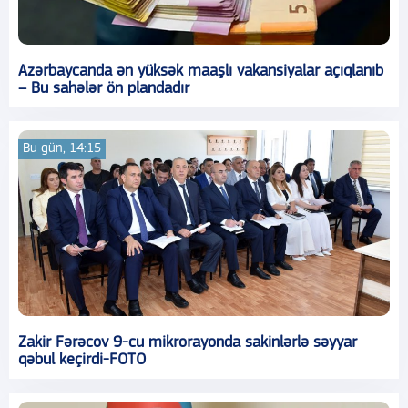
Azərbaycanda ən yüksək maaşlı vakansiyalar açıqlanıb
– Bu sahələr ön plandadır
Bu gün, 14:15
Zakir Fərəcov 9-cu mikrorayonda sakinlərlə səyyar
qəbul keçirdi-FOTO