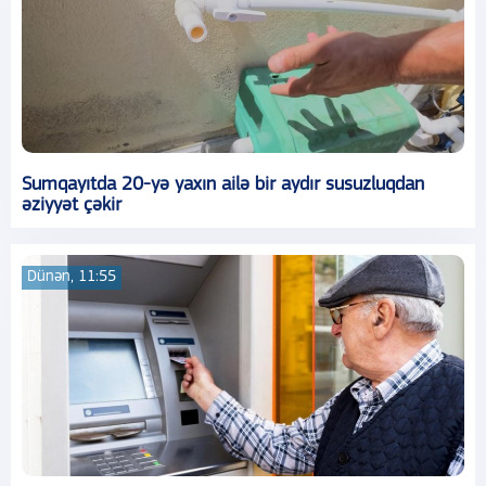
Sumqayıtda 20-yə yaxın ailə bir aydır susuzluqdan
əziyyət çəkir
Dünən, 11:55