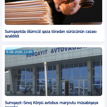
Sumqayıtda ölümcül qəza törədən sürücünün cəzası
azaldıldı
4-08-2026, 11:45
Sumqayıt–Sınıq Körpü avtobus marşrutu müsabiqəyə