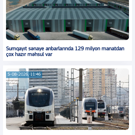
Sumqayıt sənaye anbarlarında 129 milyon manatdan
çox hazır məhsul var
5-08-2026, 11:46